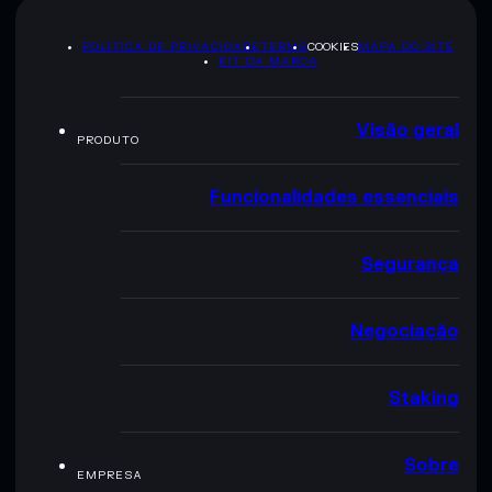
POLÍTICA DE PRIVACIDADE
TERMS
COOKIES
MAPA DO SITE
KIT DA MARCA
Visão geral
PRODUTO
Funcionalidades essenciais
Segurança
Negociação
Staking
Sobre
EMPRESA