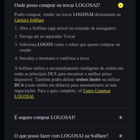
Onde posso comprar ou trocar LOGOSAI?
Podes comprar, vender ou trocar
LOGOSAI
diretamente na
Carteira Solflare
:
Abre a Solflare (app móvel ou extensão de navegador)
Navega até ao separador Trocar
Seleciona
LOGOS
como o token que queres comprar ou
vender
Introduz o montante e confirma a troca
A Solflare utiliza o encaminhamento inteligente de ordens em
todas as principais DEX para encontrar o melhor preço
disponível. Também podes definir
ordens limite
ou utilizar
DCA
(custo médio em dólares) para automatizares as tuas
negociações. Para o guia completo, vê
Como Comprar
LOGOSAI
.
É seguro comprar LOGOSAI?
LOGOSAI
não está verificado
O que posso fazer com LOGOSAI na Solflare?