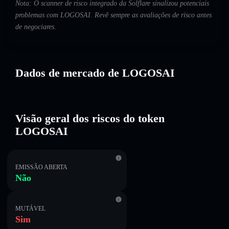
Nota: O scanner de risco integrado da Solflare sinalizou potenciais
problemas com LOGOSAI. Revê sempre as avaliações de risco antes
de negociares.
Dados de mercado de LOGOSAI
Visão geral dos riscos do token
LOGOSAI
EMISSÃO ABERTA
Não
MUTÁVEL
Sim