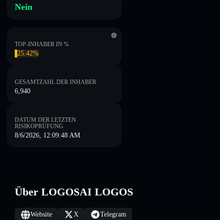
Nein
TOP-INHABER IN %
25.42%
GESAMTZAHL DER INHABER
6,940
DATUM DER LETZTEN
RISIKOPRÜFUNG
8/6/2026, 12:09:48 AM
Über LOGOSAI LOGOS
Website
X
Telegram