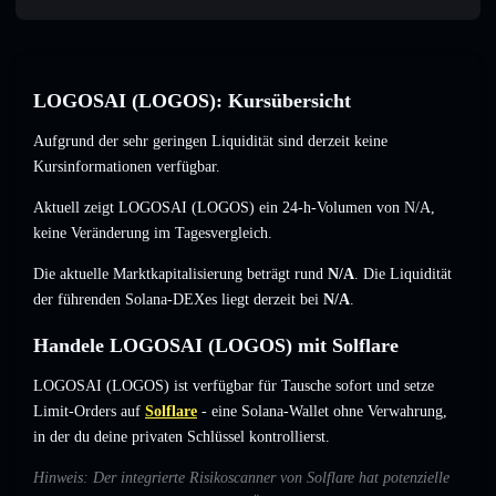
LOGOSAI (LOGOS): Kursübersicht
Aufgrund der sehr geringen Liquidität sind derzeit keine
Kursinformationen verfügbar.
Aktuell zeigt LOGOSAI (LOGOS) ein 24-h-Volumen von
N/A
,
keine Veränderung
im Tagesvergleich.
Die aktuelle Marktkapitalisierung beträgt rund
N/A
. Die Liquidität
der führenden Solana-DEXes liegt derzeit bei
N/A
.
Handele LOGOSAI (LOGOS) mit Solflare
LOGOSAI (LOGOS) ist verfügbar für Tausche sofort und setze
Limit-Orders auf
Solflare
- eine Solana-Wallet ohne Verwahrung,
in der du deine privaten Schlüssel kontrollierst.
Hinweis: Der integrierte Risikoscanner von Solflare hat potenzielle