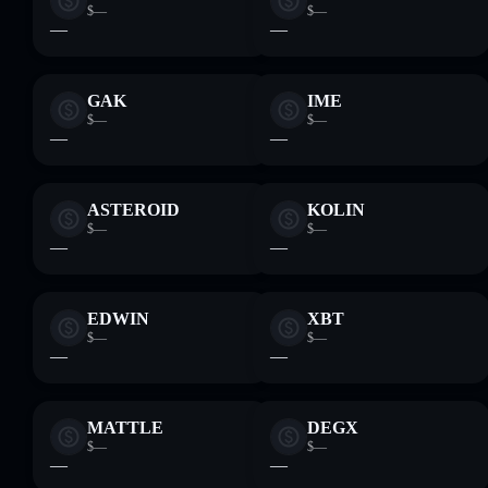
$—
$—
—
—
GAK
IME
$—
$—
—
—
ASTEROID
KOLIN
$—
$—
—
—
EDWIN
XBT
$—
$—
—
—
MATTLE
DEGX
$—
$—
—
—