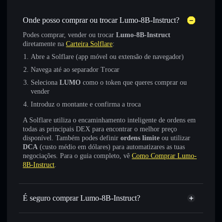
Onde posso comprar ou trocar Lumo-8B-Instruct?
Podes comprar, vender ou trocar
Lumo-8B-Instruct
diretamente na
Carteira Solflare
:
Abre a Solflare (app móvel ou extensão de navegador)
Navega até ao separador Trocar
Seleciona
LUMO
como o token que queres comprar ou
vender
Introduz o montante e confirma a troca
A Solflare utiliza o encaminhamento inteligente de ordens em
todas as principais DEX para encontrar o melhor preço
disponível. Também podes definir
ordens limite
ou utilizar
DCA
(custo médio em dólares) para automatizares as tuas
negociações. Para o guia completo, vê
Como Comprar Lumo-
8B-Instruct
.
É seguro comprar Lumo-8B-Instruct?
Lumo-8B-Instruct
token verificado