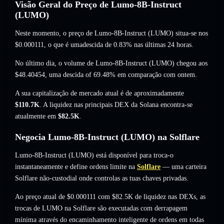
Visão Geral do Preço de Lumo-8B-Instruct
(LUMO)
Neste momento, o preço de Lumo-8B-Instruct (LUMO) situa-se nos
$0.000111
, o que é umadescida de 0.83%
nas últimas 24 horas.
No último dia, o volume de Lumo-8B-Instruct (LUMO) chegou aos
$48.40454
,
uma descida of 69.48%
em comparação com ontem.
A sua capitalização de mercado atual é de aproximadamente
$110.7K
. A liquidez nas principais DEX da Solana encontra-se
atualmente em
$82.5K
.
Negocia Lumo-8B-Instruct (LUMO) na Solflare
Lumo-8B-Instruct (LUMO) está disponível para troca-o
instantaneamente e define ordens limite na
Solflare
— uma carteira
Solflare não-custodial onde controlas as tuas chaves privadas.
Ao preço atual de $0.000111 com $82.5K de liquidez nas DEXs, as
trocas de LUMO na Solflare são executadas com derrapagem
mínima através do encaminhamento inteligente de ordens em todas