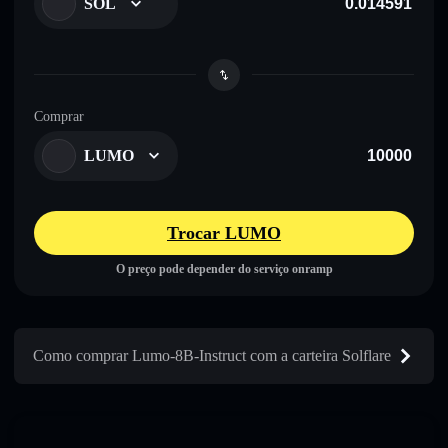
SOL
Comprar
LUMO
Trocar LUMO
O preço pode depender do serviço onramp
Como comprar Lumo-8B-Instruct com a carteira Solflare