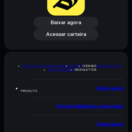
Baixar agora
Acessar carteira
Baixar agora
Acessar carteira
POLÍTICA DE PRIVACIDADE
TERMS
COOKIES
MAPA DO SITE
KIT DA MARCA
NEWSLETTER
Visão geral
PRODUTO
Funcionalidades essenciais
Segurança