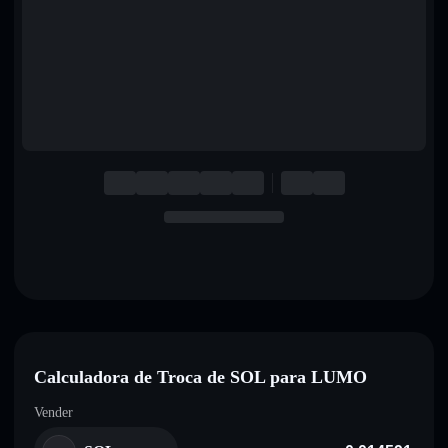
English
Deutsch
Italiano
Português
Español
Calculadora de Troca de SOL para LUMO
Vender