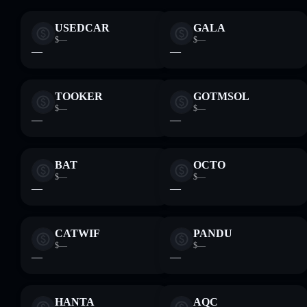
USEDCAR
GALA
$—
$—
—
—
TOOKER
GOTMSOL
$—
$—
—
—
BAT
OCTO
$—
$—
—
—
CATWIF
PANDU
$—
$—
—
—
HANTA
AQC