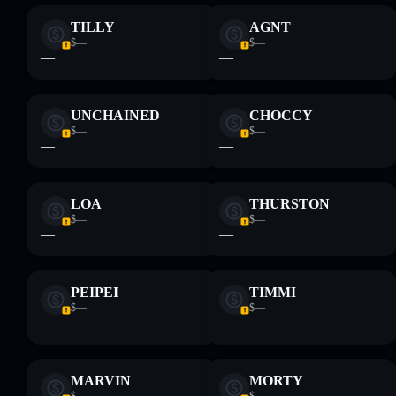
TILLY
AGNT
$—
$—
—
—
UNCHAINED
CHOCCY
$—
$—
—
—
LOA
THURSTON
$—
$—
—
—
PEIPEI
TIMMI
$—
$—
—
—
MARVIN
MORTY