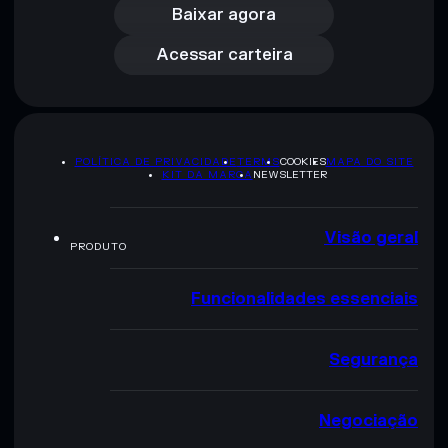
Acessar carteira
Baixar agora
Acessar carteira
POLÍTICA DE PRIVACIDADE
TERMS
COOKIES
MAPA DO SITE
KIT DA MARCA
NEWSLETTER
Visão geral
PRODUTO
Funcionalidades essenciais
Segurança
Negociação