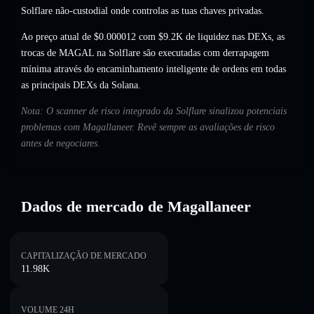
Solflare não-custodial onde controlas as tuas chaves privadas.
Ao preço atual de $0.000012 com $9.2K de liquidez nas DEXs, as
trocas de MAGAL na Solflare são executadas com derrapagem
mínima através do encaminhamento inteligente de ordens em todas
as principais DEXs da Solana.
Nota: O scanner de risco integrado da Solflare sinalizou potenciais
problemas com Magallaneer. Revê sempre as avaliações de risco
antes de negociares.
Dados de mercado de Magallaneer
CAPITALIZAÇÃO DE MERCADO
11.98K
VOLUME 24H