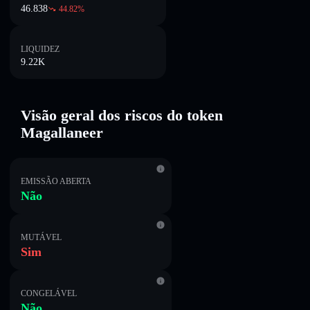
46.838
44.82
%
LIQUIDEZ
9.22K
Visão geral dos riscos do token
Magallaneer
EMISSÃO ABERTA
Não
MUTÁVEL
Sim
CONGELÁVEL
Não