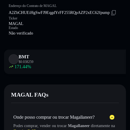
Endereço do Contrato de MAGAL
A2ZbCHUEiHgSwFJ9EqgdYrFF255RQpAZP2xEC62fpump
Ticker
MAGAL
Estado
Não verificado
BMT
$
0.038259
171.44
%
MAGAL FAQs
Onde posso comprar ou trocar Magallaneer?
Podes comprar, vender ou trocar
Magallaneer
diretamente na