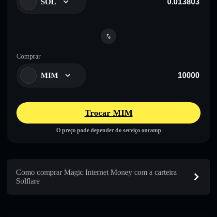
SOL
Comprar
MIM
Trocar MIM
O preço pode depender do serviço onramp
Como comprar Magic Internet Money com a carteira
Solflare