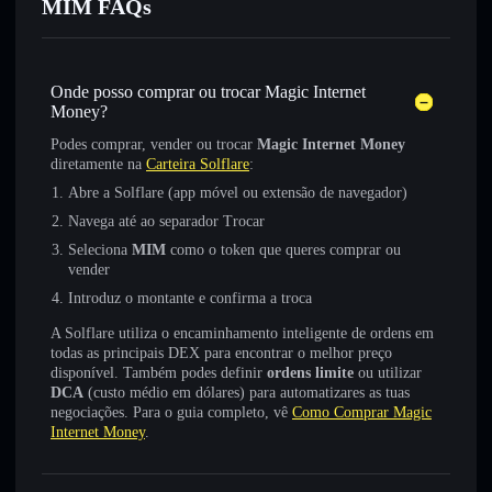
MIM FAQs
Onde posso comprar ou trocar Magic Internet
Money?
Podes comprar, vender ou trocar
Magic Internet Money
diretamente na
Carteira Solflare
:
Abre a Solflare (app móvel ou extensão de navegador)
Navega até ao separador Trocar
Seleciona
MIM
como o token que queres comprar ou
vender
Introduz o montante e confirma a troca
A Solflare utiliza o encaminhamento inteligente de ordens em
todas as principais DEX para encontrar o melhor preço
disponível. Também podes definir
ordens limite
ou utilizar
DCA
(custo médio em dólares) para automatizares as tuas
negociações. Para o guia completo, vê
Como Comprar Magic
Internet Money
.