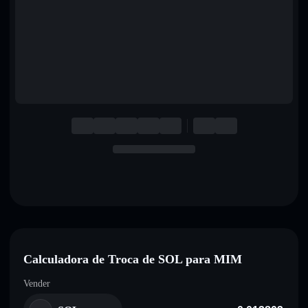
English
Deutsch
Italiano
Português
Español
Calculadora de Troca de SOL para MIM
Vender