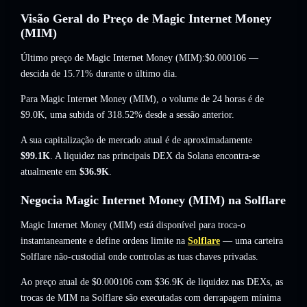
Visão Geral do Preço de Magic Internet Money
(MIM)
Último preço de Magic Internet Money (MIM):
$0.000106
—
descida de 15.71%
durante o último dia.
Para Magic Internet Money (MIM), o volume de 24 horas é de
$9.0K
,
uma subida of 318.52%
desde a sessão anterior.
A sua capitalização de mercado atual é de aproximadamente
$99.1K
. A liquidez nas principais DEX da Solana encontra-se
atualmente em
$36.9K
.
Negocia Magic Internet Money (MIM) na Solflare
Magic Internet Money (MIM) está disponível para troca-o
instantaneamente e define ordens limite na
Solflare
— uma carteira
Solflare não-custodial onde controlas as tuas chaves privadas.
Ao preço atual de $0.000106 com $36.9K de liquidez nas DEXs, as
trocas de MIM na Solflare são executadas com derrapagem mínima