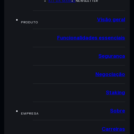
KIT DA MARCA
NEWSLETTER
Visão geral
PRODUTO
Funcionalidades essenciais
Segurança
Negociação
Staking
Sobre
EMPRESA
Carreiras