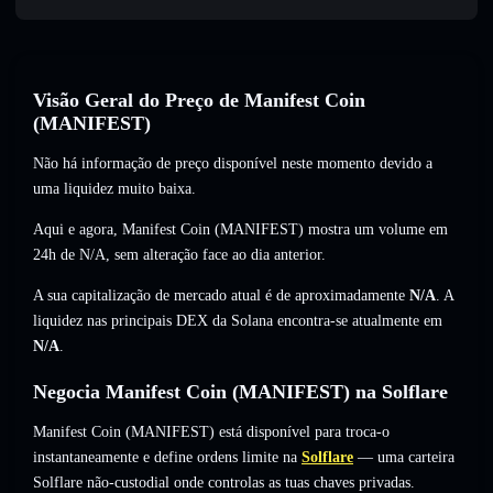
Visão Geral do Preço de Manifest Coin
(MANIFEST)
Não há informação de preço disponível neste momento devido a
uma liquidez muito baixa.
Aqui e agora, Manifest Coin (MANIFEST) mostra um volume em
24h de
N/A
,
sem alteração
face ao dia anterior.
A sua capitalização de mercado atual é de aproximadamente
N/A
. A
liquidez nas principais DEX da Solana encontra-se atualmente em
N/A
.
Negocia Manifest Coin (MANIFEST) na Solflare
Manifest Coin (MANIFEST) está disponível para troca-o
instantaneamente e define ordens limite na
Solflare
— uma carteira
Solflare não-custodial onde controlas as tuas chaves privadas.