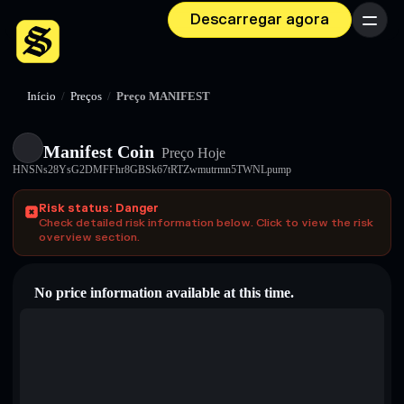
Descarregar agora
Menu
Início
/
Preços
/
Preço MANIFEST
Manifest Coin
Preço Hoje
HNSNs28YsG2DMFFhr8GBSk67tRTZwmutrmn5TWNLpump
Risk status: Danger
Check detailed risk information below. Click to view the risk
overview section.
No price information available at this time.