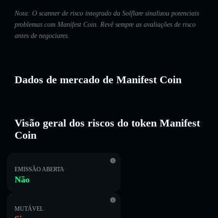
Nota: O scanner de risco integrado da Solflare sinalizou potenciais
problemas com Manifest Coin. Revê sempre as avaliações de risco
antes de negociares.
Dados de mercado de Manifest Coin
Visão geral dos riscos do token Manifest
Coin
EMISSÃO ABERTA
Não
MUTÁVEL