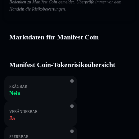
Bedenken zu Manifest Coin gemeldet. Überprüfe immer vor dem
Handeln die Risikobewertungen.
Marktdaten für Manifest Coin
Manifest Coin-Tokenrisikoübersicht
PRÄGBAR
Nein
VERÄNDERBAR
Ja
SPERRBAR