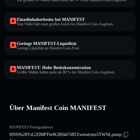
Die größten 10 Wallets halten mehr als 70 % des Manifest Coin-Angebots.
Einzelinhaberbesitz bei MANIFEST
Eine Wallet hält einen großen Anteil des Manifest Coin-Angebots.
Geringe MANIFEST-Liquidität
Geringe Liquidität im Manifest Coin-Pool.
MANIFEST: Hohe Besitzkonzentration
Größte Wallets halten mehr als 80 % des Manifest Coin-Angebots.
Über Manifest Coin MANIFEST
MANIFEST-Vertragsadresse
HNSNs28YsG2DMFFhr8GBSk67tRTZwmutrmn5TWNLpump