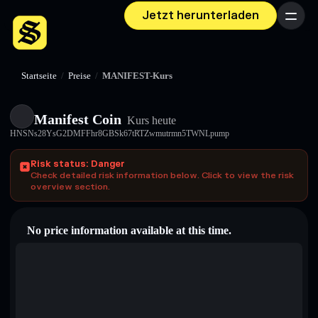
Jetzt herunterladen
Menü
Startseite
/
Preise
/
MANIFEST-Kurs
Manifest Coin
Kurs heute
HNSNs28YsG2DMFFhr8GBSk67tRTZwmutrmn5TWNLpump
Risk status: Danger
Check detailed risk information below. Click to view the risk
overview section.
No price information available at this time.