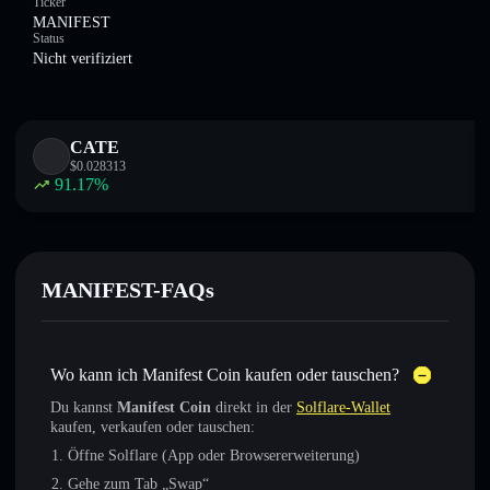
Ticker
MANIFEST
Status
Nicht verifiziert
CATE
$
0.028313
91.17
%
MANIFEST-FAQs
Wo kann ich Manifest Coin kaufen oder tauschen?
Du kannst
Manifest Coin
direkt in der
Solflare-Wallet
kaufen, verkaufen oder tauschen:
Öffne Solflare (App oder Browsererweiterung)
Gehe zum Tab „Swap“