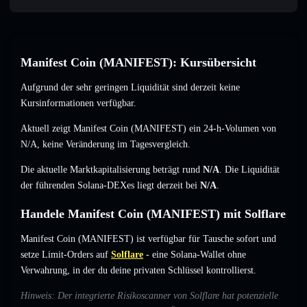
Manifest Coin (MANIFEST): Kursübersicht
Aufgrund der sehr geringen Liquidität sind derzeit keine
Kursinformationen verfügbar.
Aktuell zeigt Manifest Coin (MANIFEST) ein 24-h-Volumen von
N/A
,
keine Veränderung
im Tagesvergleich.
Die aktuelle Marktkapitalisierung beträgt rund
N/A
. Die Liquidität
der führenden Solana-DEXes liegt derzeit bei
N/A
.
Handele Manifest Coin (MANIFEST) mit Solflare
Manifest Coin (MANIFEST) ist verfügbar für Tausche sofort und
setze Limit-Orders auf
Solflare
- eine Solana-Wallet ohne
Verwahrung, in der du deine privaten Schlüssel kontrollierst.
Hinweis: Der integrierte Risikoscanner von Solflare hat potenzielle