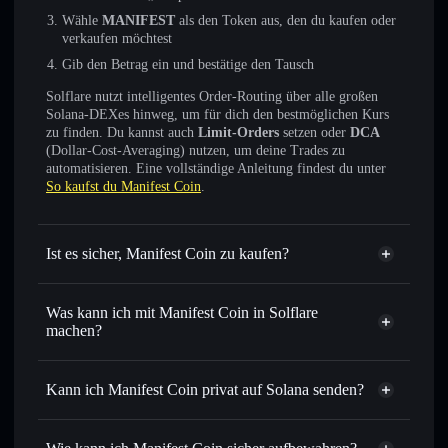
Wähle
MANIFEST
als den Token aus, den du kaufen oder
verkaufen möchtest
Gib den Betrag ein und bestätige den Tausch
Solflare nutzt intelligentes Order-Routing über alle großen
Solana-DEXes hinweg, um für dich den bestmöglichen Kurs
zu finden. Du kannst auch
Limit-Orders
setzen oder
DCA
(Dollar-Cost-Averaging) nutzen, um deine Trades zu
automatisieren. Eine vollständige Anleitung findest du unter
So kaufst du Manifest Coin
.
Ist es sicher, Manifest Coin zu kaufen?
Manifest Coin
nicht
verifiziert
Was kann ich mit Manifest Coin in Solflare
machen?
Manifest Coin
Solflare-Wallet
Sofort tauschen
– handle MANIFEST gegen SOL, USDC
Kann ich Manifest Coin privat auf Solana senden?
oder Tausende anderer Solana-Tokens mit intelligentem
Privacy
Order Routing zum bestmöglichen Kurs
Aggregator