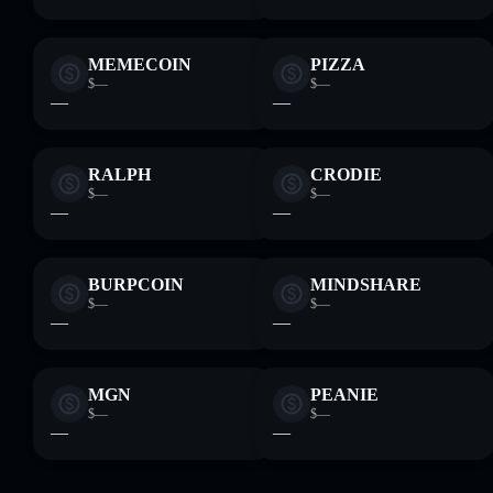
MEMECOIN
PIZZA
$—
$—
—
—
RALPH
CRODIE
$—
$—
—
—
BURPCOIN
MINDSHARE
$—
$—
—
—
MGN
PEANIE
$—
$—
—
—