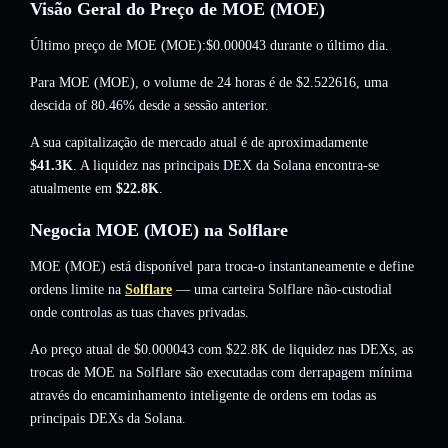
Visão Geral do Preço de MOE (MOE)
Último preço de MOE (MOE):
$0.000043
durante o último dia.
Para MOE (MOE), o volume de 24 horas é de
$2.522616
,
uma
descida of 80.46%
desde a sessão anterior.
A sua capitalização de mercado atual é de aproximadamente
$41.3K
. A liquidez nas principais DEX da Solana encontra-se
atualmente em
$22.8K
.
Negocia MOE (MOE) na Solflare
MOE (MOE) está disponível para troca-o instantaneamente e define
ordens limite na
Solflare
— uma carteira Solflare não-custodial
onde controlas as tuas chaves privadas.
Ao preço atual de $0.000043 com $22.8K de liquidez nas DEXs, as
trocas de MOE na Solflare são executadas com derrapagem mínima
através do encaminhamento inteligente de ordens em todas as
principais DEXs da Solana.