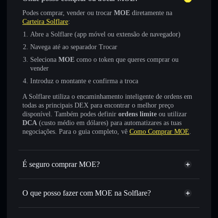
Podes comprar, vender ou trocar
MOE
diretamente na
Carteira Solflare
:
Abre a Solflare (app móvel ou extensão de navegador)
Navega até ao separador Trocar
Seleciona
MOE
como o token que queres comprar ou
vender
Introduz o montante e confirma a troca
A Solflare utiliza o encaminhamento inteligente de ordens em
todas as principais DEX para encontrar o melhor preço
disponível. Também podes definir
ordens limite
ou utilizar
DCA
(custo médio em dólares) para automatizares as tuas
negociações. Para o guia completo, vê
Como Comprar MOE
.
É seguro comprar MOE?
MOE
token verificado
O que posso fazer com MOE na Solflare?
MOE
Carteira Solflare