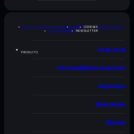
POLÍTICA DE PRIVACIDADE
TERMS
COOKIES
MAPA DO SITE
KIT DA MARCA
NEWSLETTER
Visão geral
PRODUTO
Funcionalidades essenciais
Segurança
Negociação
Staking