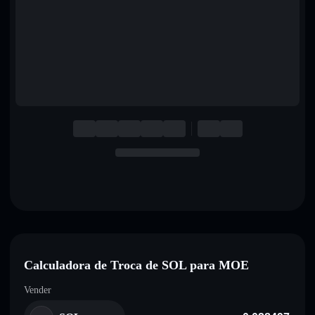
English
Deutsch
Italiano
Português
Español
Calculadora de Troca de SOL para MOE
Vender