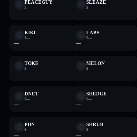
PEACEGUY
SLEAZE
$—
$—
—
—
KIKI
LABS
$—
$—
—
—
TOKE
MELON
$—
$—
—
—
DNET
SHEDGE
$—
$—
—
—
PIIN
SHRUB
$—
$—
—
—