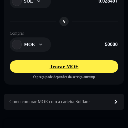
SOL
Comprar
MOE
Trocar MOE
O preço pode depender do serviço onramp
Como comprar MOE com a carteira Solflare