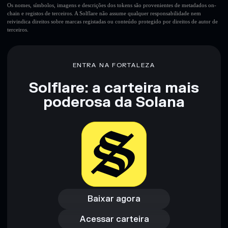
Os nomes, símbolos, imagens e descrições dos tokens são provenientes de metadados on-
chain e registos de terceiros. A Solflare não assume qualquer responsabilidade nem
reivindica direitos sobre marcas registadas ou conteúdo protegido por direitos de autor de
terceiros.
ENTRA NA FORTALEZA
Solflare: a carteira mais
poderosa da Solana
Baixar agora
Acessar carteira
Baixar agora
Acessar carteira