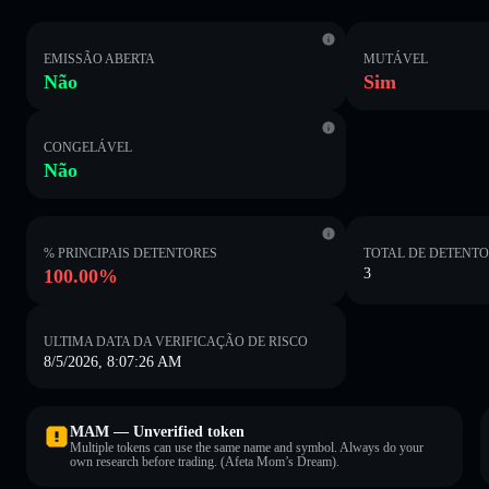
EMISSÃO ABERTA
MUTÁVEL
Não
Sim
CONGELÁVEL
Não
% PRINCIPAIS DETENTORES
TOTAL DE DETENT
100.00%
3
ULTIMA DATA DA VERIFICAÇÃO DE RISCO
8/5/2026, 8:07:26 AM
MAM — Unverified token
Multiple tokens can use the same name and symbol. Always do your
own research before trading. (Afeta Mom’s Dream).