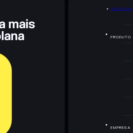
POLÍTICA
 não constitui aconselhamento financeiro. Faz sempre a
ra mais
lana
PRODUTO
EMPRESA