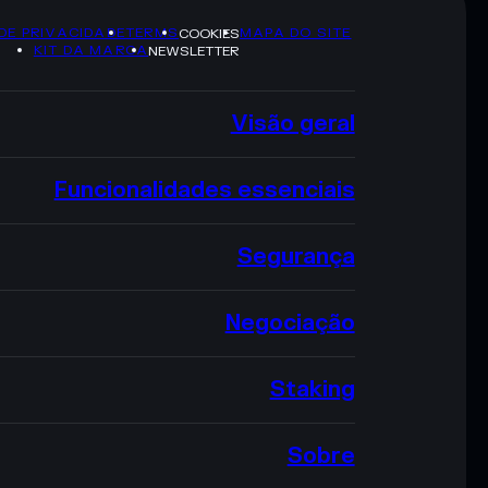
 DE PRIVACIDADE
TERMS
MAPA DO SITE
COOKIES
KIT DA MARCA
NEWSLETTER
Visão geral
Funcionalidades essenciais
Segurança
Negociação
Staking
Sobre