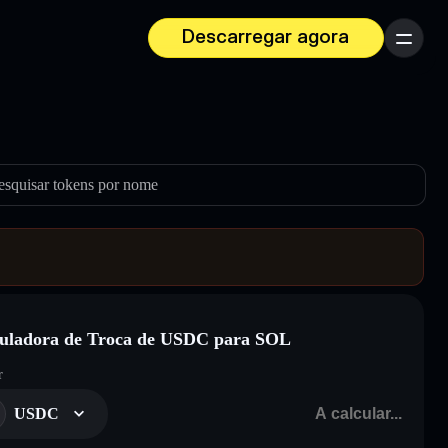
Descarregar agora
Menu
esquisar tokens por nome
uladora de Troca de USDC para SOL
r
USDC