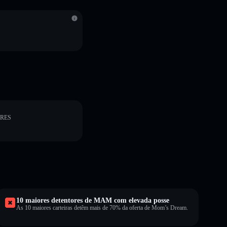
ORES
10 maiores detentores de MAM com elevada posse
As 10 maiores carteiras detêm mais de 70% da oferta de Mom’s Dream.