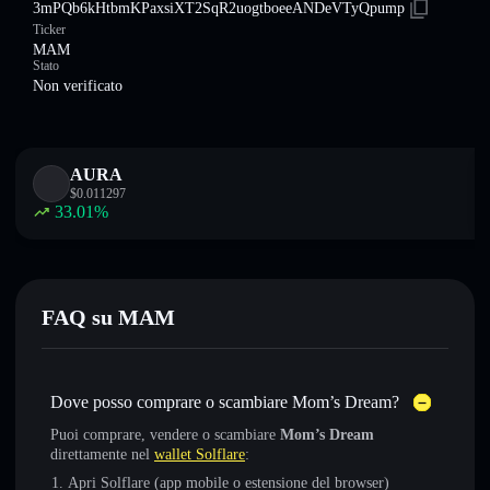
3mPQb6kHtbmKPaxsiXT2SqR2uogtboeeANDeVTyQpump
Ticker
MAM
Stato
Non verificato
AURA
$
0.011297
33.01
%
FAQ su MAM
Dove posso comprare o scambiare Mom’s Dream?
Puoi comprare, vendere o scambiare
Mom’s Dream
direttamente nel
wallet Solflare
:
Apri Solflare (app mobile o estensione del browser)