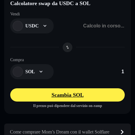
Calcolatore swap da USDC a SOL
Vendi
USDC
Compra
SOL
Scambia SOL
Il prezzo può dipendere dal servizio on-ramp
Come comprare Mom’s Dream con il wallet Solflare