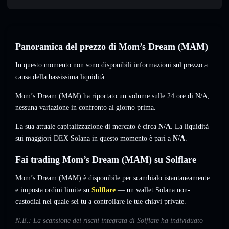
Panoramica del prezzo di Mom’s Dream (MAM)
In questo momento non sono disponibili informazioni sul prezzo a
causa della bassissima liquidità.
Mom’s Dream (MAM) ha riportato un volume sulle 24 ore di
N/A
,
nessuna variazione
in confronto al giorno prima.
La sua attuale capitalizzazione di mercato è circa
N/A
. La liquidità
sui maggiori DEX Solana in questo momento è pari a
N/A
.
Fai trading Mom’s Dream (MAM) su Solflare
Mom’s Dream (MAM) è disponibile per scambialo istantaneamente
e imposta ordini limite su
Solflare
— un wallet Solana non-
custodial nel quale sei tu a controllare le tue chiavi private.
N.B.: La scansione dei rischi integrata di Solflare ha individuato