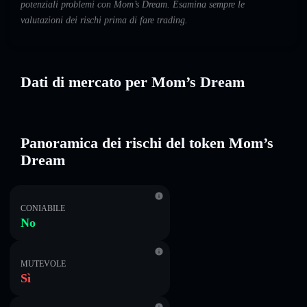
potenziali problemi con Mom’s Dream. Esamina sempre le
valutazioni dei rischi prima di fare trading.
Dati di mercato per Mom’s Dream
Panoramica dei rischi del token Mom’s
Dream
CONIABILE
No
MUTEVOLE
Sì