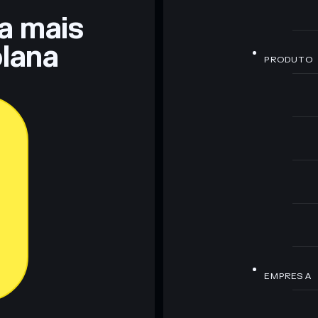
ra mais
lana
PRODUTO
EMPRESA