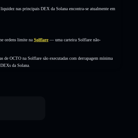
 liquidez nas principais DEX da Solana encontra-se atualmente em
ne ordens limite na
Solflare
— uma carteira Solflare não-
ocas de OCTO na Solflare são executadas com derrapagem mínima
s DEXs da Solana.