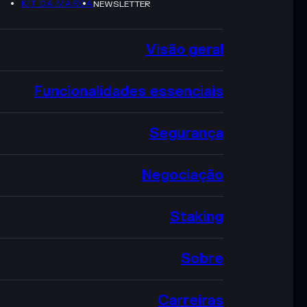
KIT DA MARCA
NEWSLETTER
Visão geral
Funcionalidades essenciais
Segurança
Negociação
Staking
Sobre
Carreiras