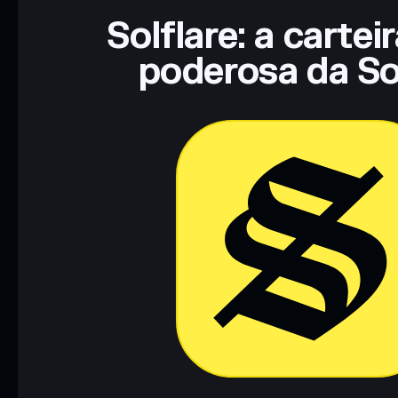
Solflare: a cartei
poderosa da So