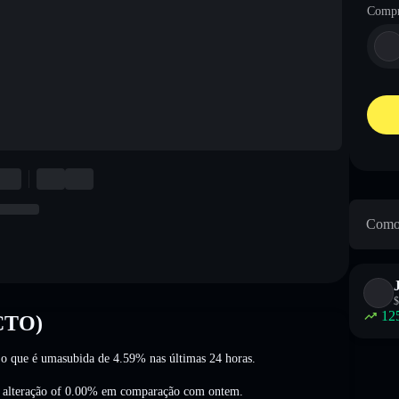
Compr
Como 
$
12
OCTO)
 o que é umasubida de 4.59%
nas últimas 24 horas.
 alteração of 0.00%
em comparação com ontem.