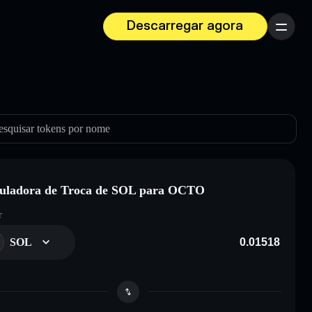
Descarregar agora
Menu
esquisar tokens por nome
uladora de Troca de SOL para OCTO
r
SOL