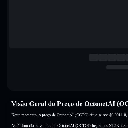
Visão Geral do Preço de OctonetAI (
Neste momento, o preço de OctonetAI (OCTO) situa-se nos
$0.001118
,
No último dia, o volume de OctonetAI (OCTO) chegou aos
$1.3K
,
sem