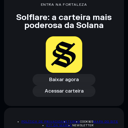
ENTRA NA FORTALEZA
Solflare: a carteira mais
poderosa da Solana
Baixar agora
Acessar carteira
Baixar agora
Acessar carteira
POLÍTICA DE PRIVACIDADE
TERMS
COOKIES
MAPA DO SITE
KIT DA MARCA
NEWSLETTER