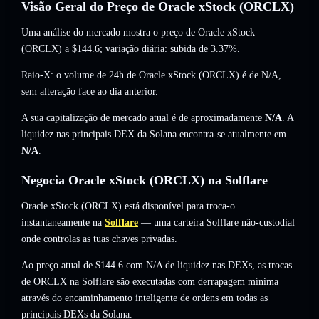
Visão Geral do Preço de Oracle xStock (ORCLX)
Uma análise do mercado mostra o preço de Oracle xStock
(ORCLX) a
$144.6
; variação diária: subida de 3.37%
.
Raio-X: o volume de 24h de Oracle xStock (ORCLX) é de
N/A
,
sem alteração
face ao dia anterior.
A sua capitalização de mercado atual é de aproximadamente
N/A
. A
liquidez nas principais DEX da Solana encontra-se atualmente em
N/A
.
Negocia Oracle xStock (ORCLX) na Solflare
Oracle xStock (ORCLX) está disponível para troca-o
instantaneamente na
Solflare
— uma carteira Solflare não-custodial
onde controlas as tuas chaves privadas.
Ao preço atual de $144.6 com N/A de liquidez nas DEXs, as trocas
de ORCLX na Solflare são executadas com derrapagem mínima
através do encaminhamento inteligente de ordens em todas as
principais DEXs da Solana.