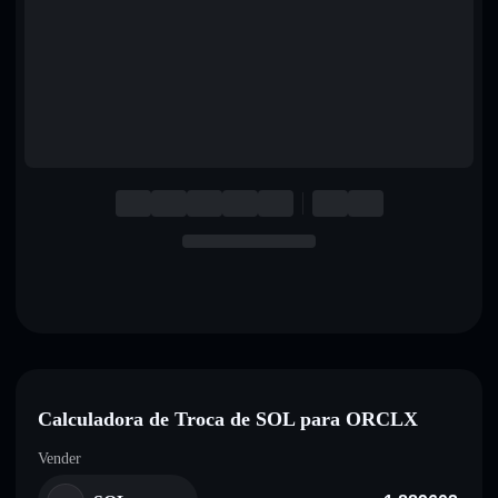
English
Deutsch
Italiano
Português
Español
Calculadora de Troca de SOL para ORCLX
Vender