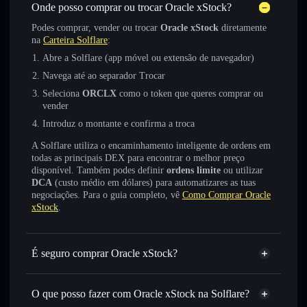
Onde posso comprar ou trocar Oracle xStock?
Podes comprar, vender ou trocar
Oracle xStock
diretamente
na
Carteira Solflare
:
Abre a Solflare (app móvel ou extensão de navegador)
Navega até ao separador Trocar
Seleciona
ORCLX
como o token que queres comprar ou
vender
Introduz o montante e confirma a troca
A Solflare utiliza o encaminhamento inteligente de ordens em
todas as principais DEX para encontrar o melhor preço
disponível. Também podes definir
ordens limite
ou utilizar
DCA
(custo médio em dólares) para automatizares as tuas
negociações. Para o guia completo, vê
Como Comprar Oracle
xStock
.
É seguro comprar Oracle xStock?
Oracle xStock
token verificado
O que posso fazer com Oracle xStock na Solflare?