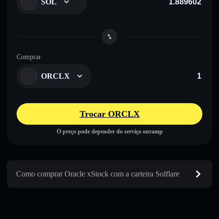
SOL
Comprar
ORCLX
Trocar ORCLX
O preço pode depender do serviço onramp
Como comprar Oracle xStock com a carteira Solflare