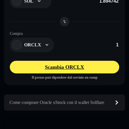
SOL
Compra
ORCLX
Scambia ORCLX
Il prezzo può dipendere dal servizio on-ramp
Come comprare Oracle xStock con il wallet Solflare