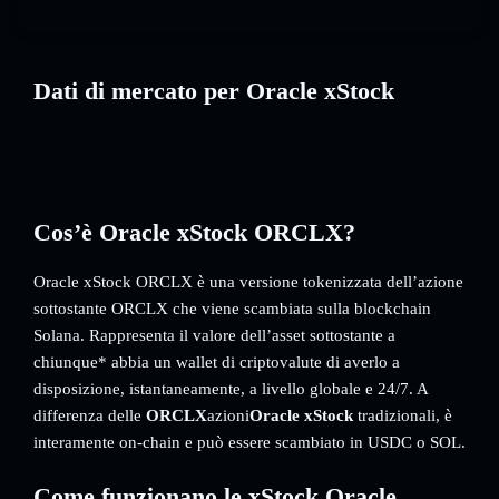
Dati di mercato per Oracle xStock
Cos’è Oracle xStock ORCLX?
Oracle xStock ORCLX è una versione tokenizzata dell’azione
sottostante ORCLX che viene scambiata sulla blockchain
Solana. Rappresenta il valore dell’asset sottostante a
chiunque* abbia un wallet di criptovalute di averlo a
disposizione, istantaneamente, a livello globale e 24/7. A
differenza delle
ORCLX
azioni
Oracle xStock
tradizionali, è
interamente on-chain e può essere scambiato in USDC o SOL.
Come funzionano le xStock Oracle