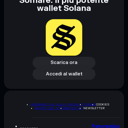
Solflare: il più potente
wallet Solana
Scarica ora
Accedi al wallet
Scarica ora
Accedi al wallet
INFORMATIVA SULLA PRIVACY
TERMS
COOKIES
MAPPA DEL SITO
BRAND KIT
NEWSLETTER
Panoramica