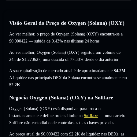
Visão Geral do Preço de Oxygen (Solana) (OXY)
Ao ver melhor, o preço de Oxygen (Solana) (OXY) encontra-se a
$0.000422
— subida de 0.43%
nas últimas 24 horas.
Ao ver melhor, Oxygen (Solana) (OXY) registou um volume de
24h de
$1.273627
,
uma descida of 77.38%
desde o dia anterior.
A sua capitalização de mercado atual é de aproximadamente
$4.2M
.
A liquidez nas principais DEX da Solana encontra-se atualmente em
$2.2K
.
Negocia Oxygen (Solana) (OXY) na Solflare
Oxygen (Solana) (OXY) está disponível para troca-o
instantaneamente e define ordens limite na
Solflare
— uma carteira
Solflare não-custodial onde controlas as tuas chaves privadas.
Ao preço atual de $0.000422 com $2.2K de liquidez nas DEXs, as