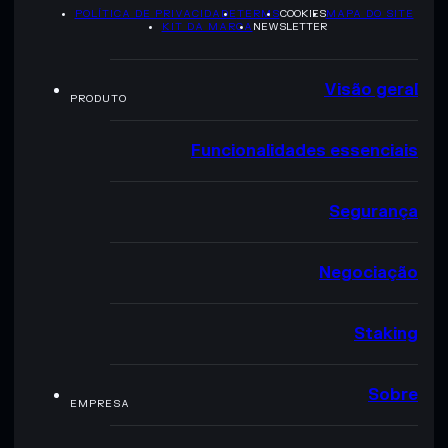
POLÍTICA DE PRIVACIDADE
TERMS
COOKIES
MAPA DO SITE
KIT DA MARCA
NEWSLETTER
Visão geral
PRODUTO
Funcionalidades essenciais
Segurança
Negociação
Staking
Sobre
EMPRESA