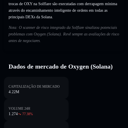
trocas de OXY na Solflare são executadas com derrapagem mínima
através do encaminhamento inteligente de ordens em todas as
principais DEXs da Solana.
Nota: O scanner de risco integrado da Solflare sinalizou potenciais
problemas com Oxygen (Solana). Revê sempre as avaliações de risco
antes de negociares.
Dados de mercado de Oxygen (Solana)
CAPITALIZAÇÃO DE MERCADO
4.22M
VOLUME 24H
1.274
77.38
%