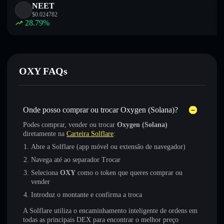
NEET
$
0.024782
28.79
%
OXY FAQs
Onde posso comprar ou trocar Oxygen (Solana)?
Podes comprar, vender ou trocar
Oxygen (Solana)
diretamente na
Carteira Solflare
:
Abre a Solflare (app móvel ou extensão de navegador)
Navega até ao separador Trocar
Seleciona
OXY
como o token que queres comprar ou
vender
Introduz o montante e confirma a troca
A Solflare utiliza o encaminhamento inteligente de ordens em
todas as principais DEX para encontrar o melhor preço