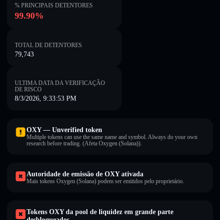
% PRINCIPAIS DETENTORES
99.90%
TOTAL DE DETENTORES
79,743
ULTIMA DATA DA VERIFICAÇÃO
DE RISCO
8/3/2026, 9:33:53 PM
OXY — Unverified token
Multiple tokens can use the same name and symbol. Always do your own
research before trading. (Afeta Oxygen (Solana)).
Autoridade de emissão de OXY ativada
Mais tokens Oxygen (Solana) podem ser emitidos pelo proprietário.
Tokens OXY da pool de liquidez em grande parte
desbloqueados