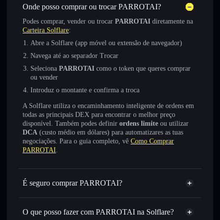
Onde posso comprar ou trocar PARROTAI?
Podes comprar, vender ou trocar
PARROTAI
diretamente na
Carteira Solflare
:
Abre a Solflare (app móvel ou extensão de navegador)
Navega até ao separador Trocar
Seleciona
PARROTAI
como o token que queres comprar
ou vender
Introduz o montante e confirma a troca
A Solflare utiliza o encaminhamento inteligente de ordens em
todas as principais DEX para encontrar o melhor preço
disponível. Também podes definir
ordens limite
ou utilizar
DCA
(custo médio em dólares) para automatizares as tuas
negociações. Para o guia completo, vê
Como Comprar
PARROTAI
.
É seguro comprar PARROTAI?
PARROTAI
não está verificado
O que posso fazer com PARROTAI na Solflare?