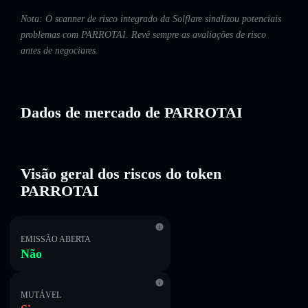
Nota: O scanner de risco integrado da Solflare sinalizou potenciais
problemas com PARROTAI. Revê sempre as avaliações de risco
antes de negociares.
Dados de mercado de PARROTAI
Visão geral dos riscos do token
PARROTAI
EMISSÃO ABERTA
Não
MUTÁVEL