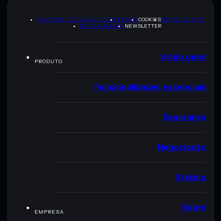
POLÍTICA DE PRIVACIDADE
TERMS
COOKIES
MAPA DO SITE
KIT DA MARCA
NEWSLETTER
Visão geral
PRODUTO
Funcionalidades essenciais
Segurança
Negociação
Staking
Sobre
EMPRESA