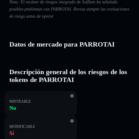
Nota: El escáner de riesgos integrado de Solflare ha señalado
posibles problemas con PARROTAI. Revisa siempre las evaluaciones
de riesgo antes de operar.
Datos de mercado para PARROTAI
Descripción general de los riesgos de los
tokens de PARROTAI
MINTEABLE
No
MODIFICABLE
Sí