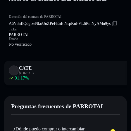
Dirección del contrato de PARROTAI
A6V3nBQdgtzeNkoUuZPeFEnEtYspKuFVL6PmNyAMn9ys
Ticker
PARROTAI
Estado
No verificado
CATE
$
0.028313
91.17
%
Preguntas frecuentes de PARROTAI
¿Dónde puedo comprar o intercambiar