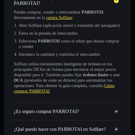
PARROTAI?
Puedes comprar, vender o intercambiar
PARROTAI
directamente en la
cartera Solflare
:
Abre Solflare (aplicación móvil o extensión del navegador)
Entra en la pestaña de Intercambio
Selecciona
PARROTAI
como el token que deseas comprar
o vender
Introduce la cantidad y confirma el intercambio
Solflare utiliza enrutamiento inteligente de órdenes en los
principales DEXes de Solana para encontrar el mejor precio
disponible para ti. También puedes fijar
órdenes límite
o usar
DCA
(promedio de coste en dólares) para automatizar tus
operaciones. Para obtener la guía completa, consulta
Cómo
comprar PARROTAI
.
¿Es seguro comprar PARROTAI?
PARROTAI
no está verificado
¿Qué puedo hacer con PARROTAI en Solflare?