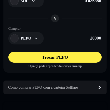
SOL
Comprar
PEPO
Trocar PEPO
O preço pode depender do serviço onramp
Como comprar PEPO com a carteira Solflare