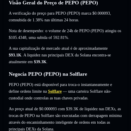
Visão Geral do Preço de PEPO (PEPO)
A verificação do preço para PEPO (PEPO) marca
$0.000093
,
comsubida de 1.38%
nas últimas 24 horas.
Nota de desempenho: o volume de 24h de PEPO (PEPO) atingiu os
$105.4348
,
uma subida of 592.81%
.
A sua capitalização de mercado atual é de aproximadamente
$93.1K
. A liquidez nas principais DEX da Solana encontra-se
atualmente em
$39.3K
.
Negocia PEPO (PEPO) na Solflare
PEPO (PEPO) está disponível para troca-o instantaneamente e
define ordens limite na
Solflare
— uma carteira Solflare não-
custodial onde controlas as tuas chaves privadas.
Ao preço atual de $0.000093 com $39.3K de liquidez nas DEXs, as
trocas de PEPO na Solflare são executadas com derrapagem mínima
através do encaminhamento inteligente de ordens em todas as
principais DEXs da Solana.