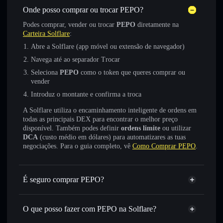
Onde posso comprar ou trocar PEPO?
Podes comprar, vender ou trocar
PEPO
diretamente na
Carteira Solflare
:
Abre a Solflare (app móvel ou extensão de navegador)
Navega até ao separador Trocar
Seleciona
PEPO
como o token que queres comprar ou
vender
Introduz o montante e confirma a troca
A Solflare utiliza o encaminhamento inteligente de ordens em
todas as principais DEX para encontrar o melhor preço
disponível. Também podes definir
ordens limite
ou utilizar
DCA
(custo médio em dólares) para automatizares as tuas
negociações. Para o guia completo, vê
Como Comprar PEPO
.
É seguro comprar PEPO?
PEPO
token verificado
O que posso fazer com PEPO na Solflare?