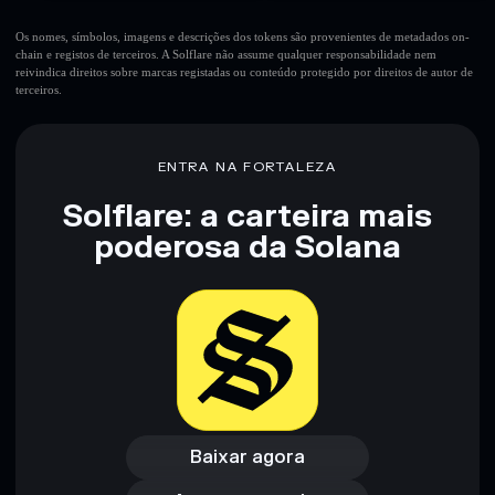
Os nomes, símbolos, imagens e descrições dos tokens são provenientes de metadados on-
chain e registos de terceiros. A Solflare não assume qualquer responsabilidade nem
reivindica direitos sobre marcas registadas ou conteúdo protegido por direitos de autor de
terceiros.
ENTRA NA FORTALEZA
Solflare: a carteira mais
poderosa da Solana
Baixar agora
Acessar carteira
Baixar agora