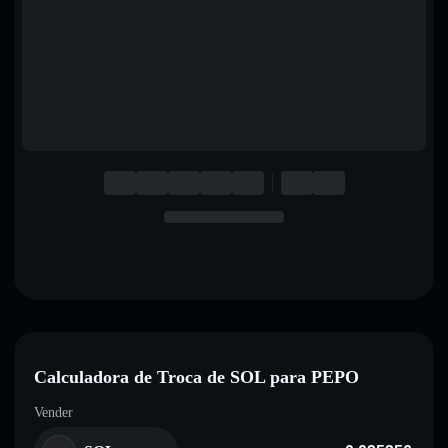
English
Deutsch
Italiano
Português
Español
Calculadora de Troca de SOL para PEPO
Vender