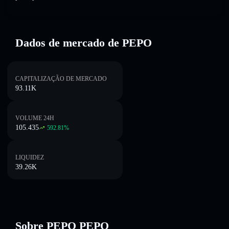
Dados de mercado de PEPO
CAPITALIZAÇÃO DE MERCADO
93.11K
VOLUME 24H
105.435
592.81
%
LIQUIDEZ
39.26K
Sobre PEPO PEPO