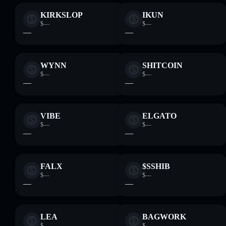
KIRKSLOP
IKUN
$—
$—
—
—
WYNN
SHITCOIN
$—
$—
—
—
VIBE
ELGATO
$—
$—
—
—
FALX
$SSHIB
$—
$—
—
—
LEA
BAGWORK
$—
$—