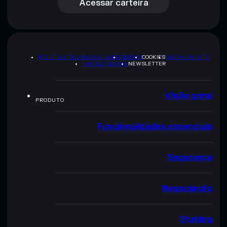
Acessar carteira
POLÍTICA DE PRIVACIDADE
TERMS
COOKIES
MAPA DO SITE
KIT DA MARCA
NEWSLETTER
Visão geral
PRODUTO
Funcionalidades essenciais
Segurança
Negociação
Staking