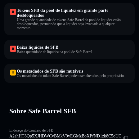
Tokens SFB da pool de liquidez em grande parte
desbloqueados
Uma grande quantidade de tokens Safe Barrel da pool de liquidez estão
desbloqueados, permitindo que a liquidez seja levantada a qualquer
momento.
Baixa liquidez de SFB
Baixa quantidade de liquidez na pool de Safe Barrel.
Os metadados de SFB são mutáveis
Os metadados do token Safe Barrel podem ser alterados pelo proprietário.
Sobre Safe Barrel SFB
Endereço do Contrato de SFB
A2ehHT8Qp5XJHDWCvBMkV9yEGMzBoXPfND1zk8C5oUC