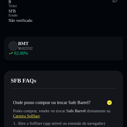
B
Ticker
SFB
Estado
Não verificado
BMT
$
0.023332
82.00
%
SFB FAQs
Onde posso comprar ou trocar Safe Barrel?
Podes comprar, vender ou trocar
Safe Barrel
diretamente na
Carteira Solflare
:
Abre a Solflare (app móvel ou extensão de navegador)