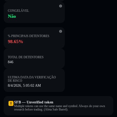
CONGELÁVEL
Não
% PRINCIPAIS DETENTORES
98.65%
TOTAL DE DETENTORES
846
ULTIMA DATA DA VERIFICAÇÃO
DE RISCO
8/4/2026, 5:05:02 AM
SFB — Unverified token
Multiple tokens can use the same name and symbol. Always do your own
research before trading. (Afeta Safe Barrel).