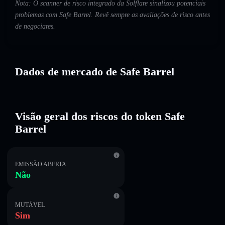
Nota: O scanner de risco integrado da Solflare sinalizou potenciais
problemas com Safe Barrel. Revê sempre as avaliações de risco antes
de negociares.
Dados de mercado de Safe Barrel
Visão geral dos riscos do token Safe
Barrel
EMISSÃO ABERTA
Não
MUTÁVEL
Sim