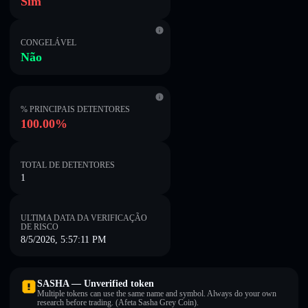
Sim
CONGELÁVEL
Não
% PRINCIPAIS DETENTORES
100.00%
TOTAL DE DETENTORES
1
ULTIMA DATA DA VERIFICAÇÃO
DE RISCO
8/5/2026, 5:57:11 PM
SASHA — Unverified token
Multiple tokens can use the same name and symbol. Always do your own
research before trading. (Afeta Sasha Grey Coin).