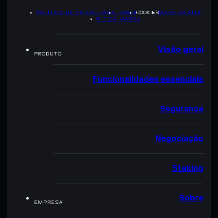
POLÍTICA DE PRIVACIDADE
TERMS
COOKIES
MAPA DO SITE
KIT DA MARCA
Visão geral
PRODUTO
Funcionalidades essenciais
Segurança
Negociação
Staking
Sobre
EMPRESA