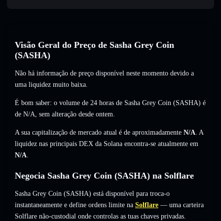
Visão Geral do Preço de Sasha Grey Coin
(SASHA)
Não há informação de preço disponível neste momento devido a
uma liquidez muito baixa.
É bom saber: o volume de 24 horas de Sasha Grey Coin (SASHA) é
de
N/A
,
sem alteração
desde ontem.
A sua capitalização de mercado atual é de aproximadamente
N/A
. A
liquidez nas principais DEX da Solana encontra-se atualmente em
N/A
.
Negocia Sasha Grey Coin (SASHA) na Solflare
Sasha Grey Coin (SASHA) está disponível para troca-o
instantaneamente e define ordens limite na
Solflare
— uma carteira
Solflare não-custodial onde controlas as tuas chaves privadas.