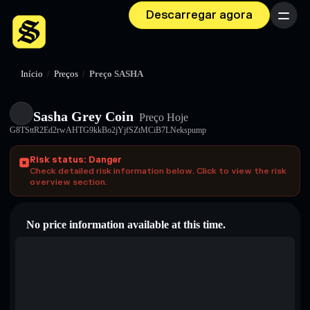
Descarregar agora
Menu
Início
/
Preços
/
Preço SASHA
Sasha Grey Coin
Preço Hoje
G8TSttR2Ed2rwAHTG9kkBo2jYjfSZtMCiB7LNekspump
Risk status: Danger
Check detailed risk information below. Click to view the risk
overview section.
No price information available at this time.