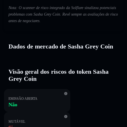
Nota: O scanner de risco integrado da Solflare sinalizou potenciais
problemas com Sasha Grey Coin. Revê sempre as avaliações de risco
antes de negociares.
Dados de mercado de Sasha Grey Coin
Visão geral dos riscos do token Sasha
Grey Coin
EMISSÃO ABERTA
Não
MUTÁVEL