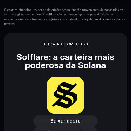
Os nomes, símbolos, imagens e descrições dos tokens são provenientes de metadados on-
chain e registos de terceiros. A Solflare não assume qualquer responsabilidade nem
reivindica direitos sobre marcas registadas ou conteúdo protegido por direitos de autor de
terceiros.
ENTRA NA FORTALEZA
Solflare: a carteira mais
poderosa da Solana
Baixar agora
Acessar carteira
Baixar agora