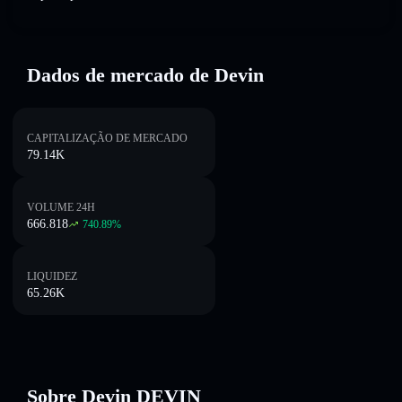
Dados de mercado de Devin
CAPITALIZAÇÃO DE MERCADO
79.14K
VOLUME 24H
666.818
740.89
%
LIQUIDEZ
65.26K
Sobre Devin DEVIN