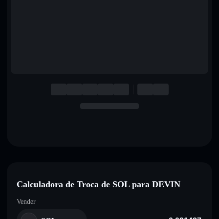
English
Deutsch
Italiano
Português
Español
Calculadora de Troca de SOL para DEVIN
Vender