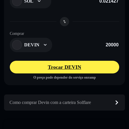
SOL
Comprar
DEVIN
Trocar DEVIN
O preço pode depender do serviço onramp
Como comprar Devin com a carteira Solflare