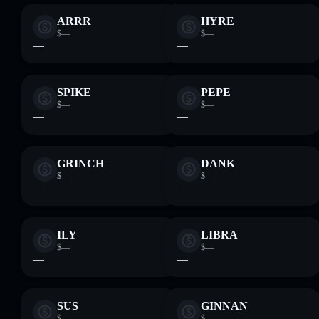
ARRR
HYRE
$—
$—
—
—
SPIKE
PEPE
$—
$—
—
—
GRINCH
DANK
$—
$—
—
—
ILY
LIBRA
$—
$—
—
—
SUS
GINNAN
$—
$—