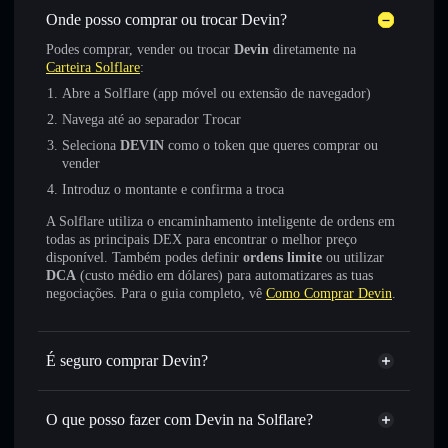
Onde posso comprar ou trocar Devin?
Podes comprar, vender ou trocar
Devin
diretamente na
Carteira Solflare
:
Abre a Solflare (app móvel ou extensão de navegador)
Navega até ao separador Trocar
Seleciona
DEVIN
como o token que queres comprar ou
vender
Introduz o montante e confirma a troca
A Solflare utiliza o encaminhamento inteligente de ordens em
todas as principais DEX para encontrar o melhor preço
disponível. Também podes definir
ordens limite
ou utilizar
DCA
(custo médio em dólares) para automatizares as tuas
negociações. Para o guia completo, vê
Como Comprar Devin
.
É seguro comprar Devin?
Devin
token verificado
O que posso fazer com Devin na Solflare?