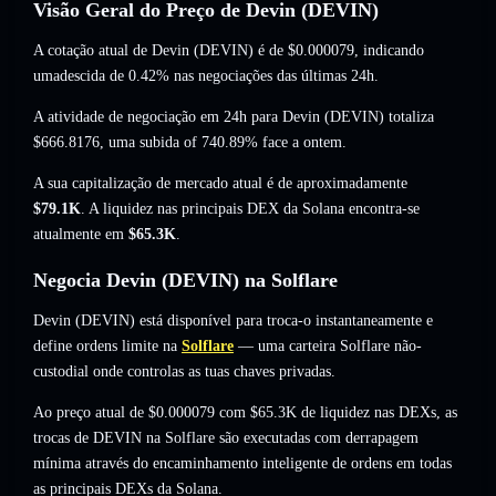
Visão Geral do Preço de Devin (DEVIN)
A cotação atual de Devin (DEVIN) é de
$0.000079
, indicando
umadescida de 0.42%
nas negociações das últimas 24h.
A atividade de negociação em 24h para Devin (DEVIN) totaliza
$666.8176
,
uma subida of 740.89%
face a ontem.
A sua capitalização de mercado atual é de aproximadamente
$79.1K
. A liquidez nas principais DEX da Solana encontra-se
atualmente em
$65.3K
.
Negocia Devin (DEVIN) na Solflare
Devin (DEVIN) está disponível para troca-o instantaneamente e
define ordens limite na
Solflare
— uma carteira Solflare não-
custodial onde controlas as tuas chaves privadas.
Ao preço atual de $0.000079 com $65.3K de liquidez nas DEXs, as
trocas de DEVIN na Solflare são executadas com derrapagem
mínima através do encaminhamento inteligente de ordens em todas
as principais DEXs da Solana.