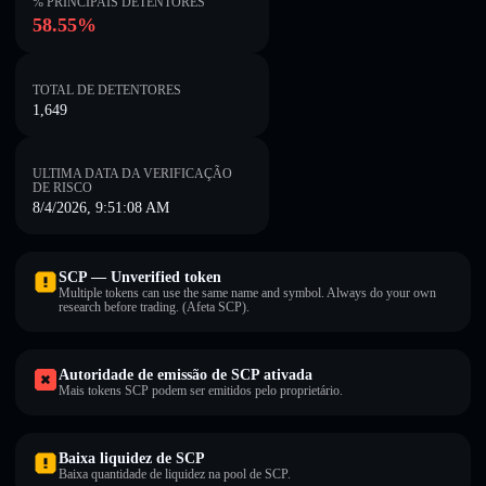
% PRINCIPAIS DETENTORES
58.55%
TOTAL DE DETENTORES
1,649
ULTIMA DATA DA VERIFICAÇÃO
DE RISCO
8/4/2026, 9:51:08 AM
SCP — Unverified token
Multiple tokens can use the same name and symbol. Always do your own
research before trading. (Afeta SCP).
Autoridade de emissão de SCP ativada
Mais tokens SCP podem ser emitidos pelo proprietário.
Baixa liquidez de SCP
Baixa quantidade de liquidez na pool de SCP.