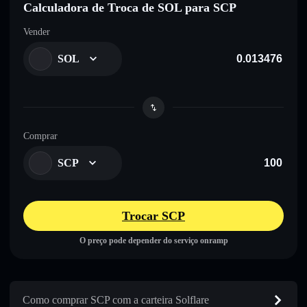
Calculadora de Troca de SOL para SCP
Vender
SOL
Comprar
SCP
Trocar SCP
O preço pode depender do serviço onramp
Como comprar SCP com a carteira Solflare