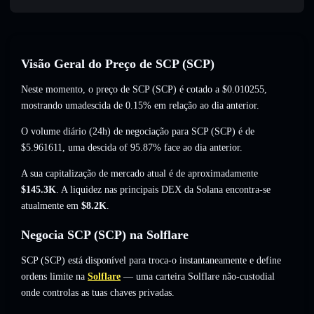
Visão Geral do Preço de SCP (SCP)
Neste momento, o preço de SCP (SCP) é cotado a
$0.010255
,
mostrando umadescida de 0.15%
em relação ao dia anterior.
O volume diário (24h) de negociação para SCP (SCP) é de
$5.961611
,
uma descida of 95.87%
face ao dia anterior.
A sua capitalização de mercado atual é de aproximadamente
$145.3K
. A liquidez nas principais DEX da Solana encontra-se
atualmente em
$8.2K
.
Negocia SCP (SCP) na Solflare
SCP (SCP) está disponível para troca-o instantaneamente e define
ordens limite na
Solflare
— uma carteira Solflare não-custodial
onde controlas as tuas chaves privadas.