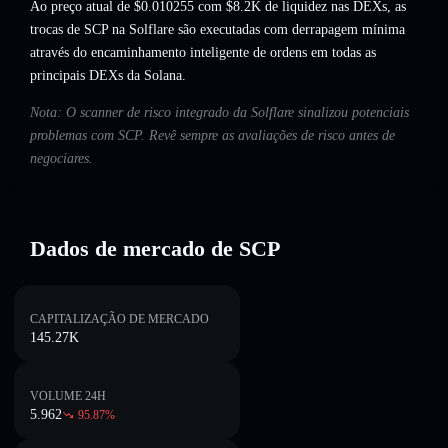
Ao preço atual de $0.010255 com $8.2K de liquidez nas DEXs, as
trocas de SCP na Solflare são executadas com derrapagem mínima
através do encaminhamento inteligente de ordens em todas as
principais DEXs da Solana.
Nota: O scanner de risco integrado da Solflare sinalizou potenciais
problemas com SCP. Revê sempre as avaliações de risco antes de
negociares.
Dados de mercado de SCP
CAPITALIZAÇÃO DE MERCADO
145.27K
VOLUME 24H
5.962
95.87
%