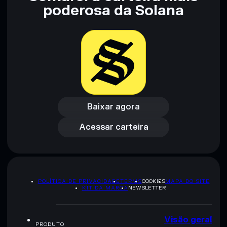
poderosa da Solana
Baixar agora
Acessar carteira
Baixar agora
Acessar carteira
POLÍTICA DE PRIVACIDADE
TERMS
COOKIES
MAPA DO SITE
KIT DA MARCA
NEWSLETTER
Visão geral
PRODUTO