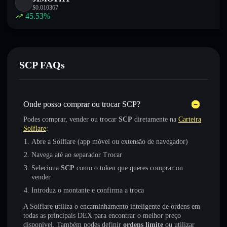
$
0.010367
45.53
%
SCP FAQs
Onde posso comprar ou trocar SCP?
Podes comprar, vender ou trocar
SCP
diretamente na
Carteira
Solflare
:
Abre a Solflare (app móvel ou extensão de navegador)
Navega até ao separador Trocar
Seleciona
SCP
como o token que queres comprar ou
vender
Introduz o montante e confirma a troca
A Solflare utiliza o encaminhamento inteligente de ordens em
todas as principais DEX para encontrar o melhor preço
disponível. Também podes definir
ordens limite
ou utilizar