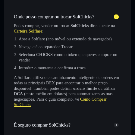
Onde posso comprar ou trocar SolChicks?
Podes comprar, vender ou trocar
SolChicks
diretamente na
Carteira Solflare
:
Abre a Solflare (app móvel ou extensão de navegador)
Navega até ao separador Trocar
Seleciona
CHICKS
como o token que queres comprar ou
vender
Introduz o montante e confirma a troca
A Solflare utiliza o encaminhamento inteligente de ordens em
todas as principais DEX para encontrar o melhor preço
disponível. Também podes definir
ordens limite
ou utilizar
DCA
(custo médio em dólares) para automatizares as tuas
negociações. Para o guia completo, vê
Como Comprar
SolChicks
.
É seguro comprar SolChicks?
SolChicks
não está verificado