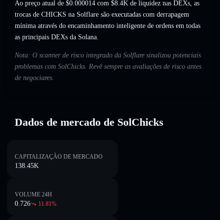
Ao preço atual de $0.000014 com $8.4K de liquidez nas DEXs, as
trocas de CHICKS na Solflare são executadas com derrapagem
mínima através do encaminhamento inteligente de ordens em todas
as principais DEXs da Solana.
Nota: O scanner de risco integrado da Solflare sinalizou potenciais
problemas com SolChicks. Revê sempre as avaliações de risco antes
de negociares.
Dados de mercado de SolChicks
CAPITALIZAÇÃO DE MERCADO
138.45K
VOLUME 24H
0.726
11.81
%