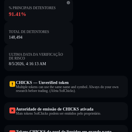
% PRINCIPAIS DETENTORES
91.41%
TOTAL DE DETENTORES
148,494
ULTIMA DATA DA VERIFICAÇÃO
DE RISCO
8/5/2026, 4:16:13 AM
CHICKS — Unverified token
Multiple tokens can use the same name and symbol. Always do your own
research before trading. (Afeta SolChicks).
Autoridade de emissão de CHICKS ativada
Mais tokens SolChicks podem ser emitidos pelo proprietário.
Tokens CHICKS da pool de liquidez em grande parte