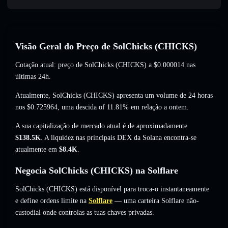
Visão Geral do Preço de SolChicks (CHICKS)
Cotação atual: preço de SolChicks (CHICKS) a
$0.000014
nas
últimas 24h.
Atualmente, SolChicks (CHICKS) apresenta um volume de 24 horas
nos
$0.725964
,
uma descida of 11.81%
em relação a ontem.
A sua capitalização de mercado atual é de aproximadamente
$138.5K
. A liquidez nas principais DEX da Solana encontra-se
atualmente em
$8.4K
.
Negocia SolChicks (CHICKS) na Solflare
SolChicks (CHICKS) está disponível para troca-o instantaneamente
e define ordens limite na
Solflare
— uma carteira Solflare não-
custodial onde controlas as tuas chaves privadas.