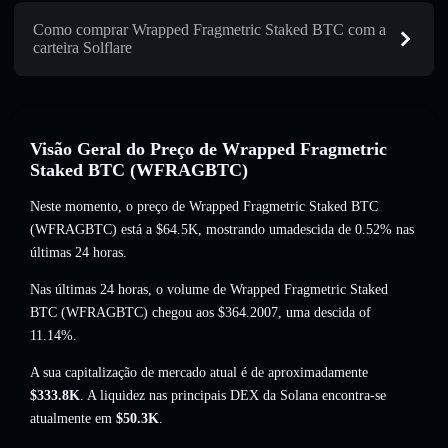
Como comprar Wrapped Fragmetric Staked BTC com a
carteira Solflare
Visão Geral do Preço de Wrapped Fragmetric
Staked BTC (WFRAGBTC)
Neste momento, o preço de Wrapped Fragmetric Staked BTC
(WFRAGBTC) está a
$64.5K
, mostrando umadescida de 0.52%
nas
últimas 24 horas.
Nas últimas 24 horas, o volume de Wrapped Fragmetric Staked
BTC (WFRAGBTC) chegou aos
$364.2007
,
uma descida of
11.14%
.
A sua capitalização de mercado atual é de aproximadamente
$333.8K
. A liquidez nas principais DEX da Solana encontra-se
atualmente em
$50.3K
.