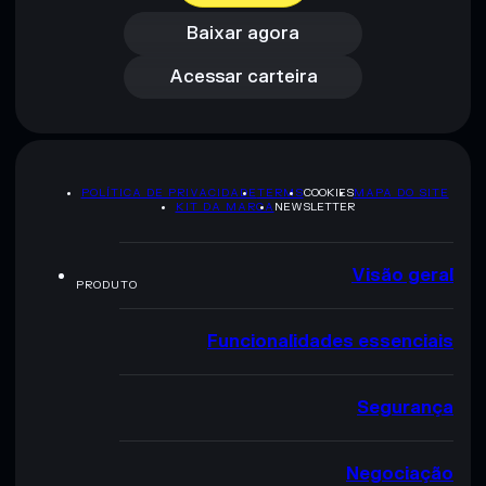
Acessar carteira
Baixar agora
Acessar carteira
POLÍTICA DE PRIVACIDADE
TERMS
COOKIES
MAPA DO SITE
KIT DA MARCA
NEWSLETTER
Visão geral
PRODUTO
Funcionalidades essenciais
Segurança
Negociação