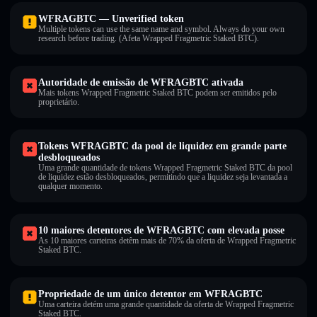
WFRAGBTC — Unverified token
Multiple tokens can use the same name and symbol. Always do your own
research before trading. (Afeta Wrapped Fragmetric Staked BTC).
Autoridade de emissão de WFRAGBTC ativada
Mais tokens Wrapped Fragmetric Staked BTC podem ser emitidos pelo
proprietário.
Tokens WFRAGBTC da pool de liquidez em grande parte
desbloqueados
Uma grande quantidade de tokens Wrapped Fragmetric Staked BTC da pool
de liquidez estão desbloqueados, permitindo que a liquidez seja levantada a
qualquer momento.
10 maiores detentores de WFRAGBTC com elevada posse
As 10 maiores carteiras detêm mais de 70% da oferta de Wrapped Fragmetric
Staked BTC.
Propriedade de um único detentor em WFRAGBTC
Uma carteira detém uma grande quantidade da oferta de Wrapped Fragmetric
Staked BTC.