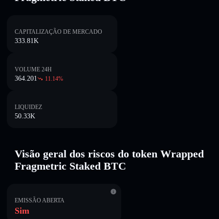
CAPITALIZAÇÃO DE MERCADO
333.81K
VOLUME 24H
364.201
11.14
%
LIQUIDEZ
50.33K
Visão geral dos riscos do token Wrapped
Fragmetric Staked BTC
EMISSÃO ABERTA
Sim