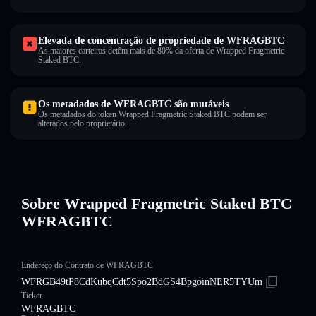
Elevada de concentração de propriedade de WFRAGBTC
As maiores carteiras detêm mais de 80% da oferta de Wrapped Fragmetric
Staked BTC.
Os metadados de WFRAGBTC são mutáveis
Os metadados do token Wrapped Fragmetric Staked BTC podem ser
alterados pelo proprietário.
Sobre Wrapped Fragmetric Staked BTC
WFRAGBTC
Endereço do Contrato de WFRAGBTC
WFRGB49tP8CdKubqCdt5Spo2BdGS4BpgoinNER5TYUm
Ticker
WFRAGBTC