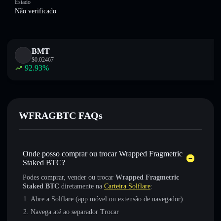
Estado
Não verificado
BMT
$
0.02467
92.93
%
WFRAGBTC FAQs
Onde posso comprar ou trocar Wrapped Fragmetric
Staked BTC?
Podes comprar, vender ou trocar
Wrapped Fragmetric
Staked BTC
diretamente na
Carteira Solflare
:
Abre a Solflare (app móvel ou extensão de navegador)
Navega até ao separador Trocar