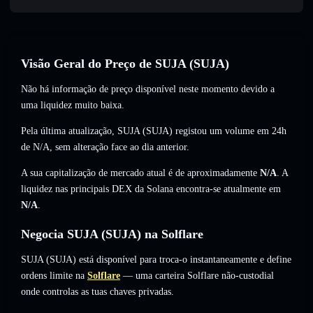
Visão Geral do Preço de SUJA (SUJA)
Não há informação de preço disponível neste momento devido a
uma liquidez muito baixa.
Pela última atualização, SUJA (SUJA) registou um volume em 24h
de
N/A
,
sem alteração
face ao dia anterior.
A sua capitalização de mercado atual é de aproximadamente
N/A
. A
liquidez nas principais DEX da Solana encontra-se atualmente em
N/A
.
Negocia SUJA (SUJA) na Solflare
SUJA (SUJA) está disponível para troca-o instantaneamente e define
ordens limite na
Solflare
— uma carteira Solflare não-custodial
onde controlas as tuas chaves privadas.