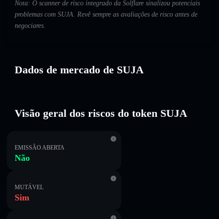
Nota: O scanner de risco integrado da Solflare sinalizou potenciais
problemas com SUJA. Revê sempre as avaliações de risco antes de
negociares.
Dados de mercado de SUJA
Visão geral dos riscos do token SUJA
EMISSÃO ABERTA
Não
MUTÁVEL
Sim