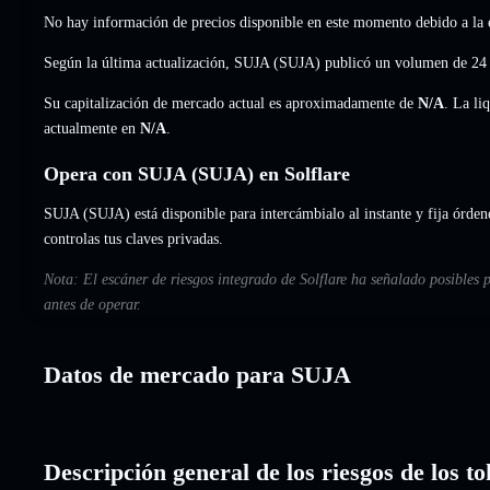
No hay información de precios disponible en este momento debido a la e
Según la última actualización, SUJA (SUJA) publicó un volumen de 24
Su capitalización de mercado actual es aproximadamente de
N/A
. La li
actualmente en
N/A
.
Opera con SUJA (SUJA) en Solflare
SUJA (SUJA) está disponible para intercámbialo al instante y fija órden
controlas tus claves privadas.
Nota: El escáner de riesgos integrado de Solflare ha señalado posibles
antes de operar.
Datos de mercado para SUJA
Descripción general de los riesgos de los 