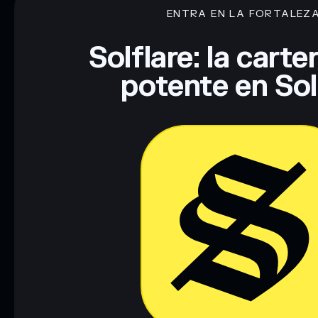
ENTRA EN LA FORTALEZ
Descargo de responsabilidad: Esta información tiene únicamen
financiero. Investiga siempre por tu cuenta. Datos proporcio
Solflare: la cart
potente en So