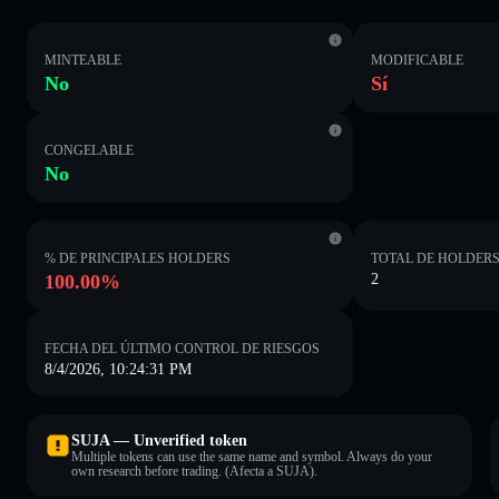
MINTEABLE
MODIFICABLE
No
Sí
CONGELABLE
No
% DE PRINCIPALES HOLDERS
TOTAL DE HOLDER
100.00%
2
FECHA DEL ÚLTIMO CONTROL DE RIESGOS
8/4/2026, 10:24:31 PM
SUJA — Unverified token
Multiple tokens can use the same name and symbol. Always do your
own research before trading. (Afecta a SUJA).