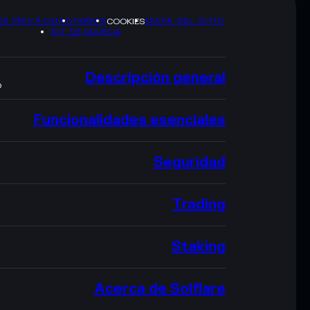
DE PRIVACIDAD
TERMS
MAPA DEL SITIO
COOKIES
KIT DE MARCA
Descripción general
O
Funcionalidades esenciales
Seguridad
Trading
Staking
Acerca de Solflare