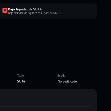
Baja liquidez de SUJA
Baja cantidad de liquidez en el pool de SUJA.
Ticker
Estado
SUJA
No verificado