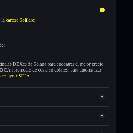
 la
cartera Solflare
:
der
incipales DEXes de Solana para encontrar el mejor precio
DCA
(promedio de coste en dólares) para automatizar
 comprar SUJA
.