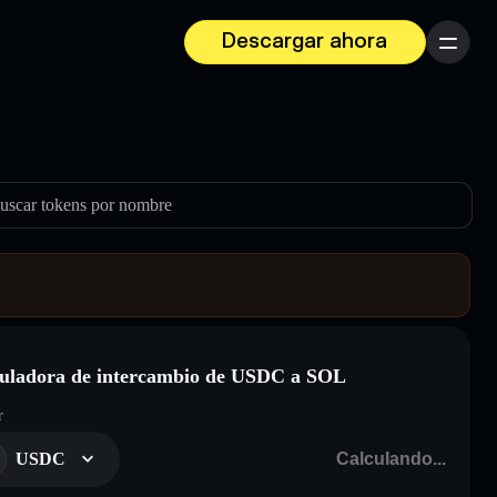
Descargar ahora
Menú
uscar tokens por nombre
uladora de intercambio de USDC a SOL
r
USDC