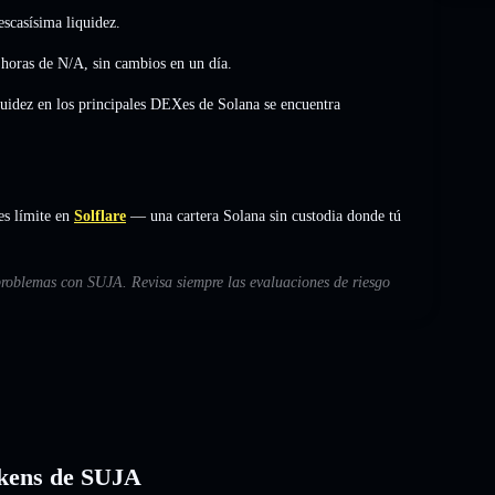
scasísima liquidez.
 horas de
N/A
,
sin cambios
en un día.
quidez en los principales DEXes de Solana se encuentra
es límite en
Solflare
— una cartera Solana sin custodia donde tú
 problemas con SUJA. Revisa siempre las evaluaciones de riesgo
tokens de SUJA