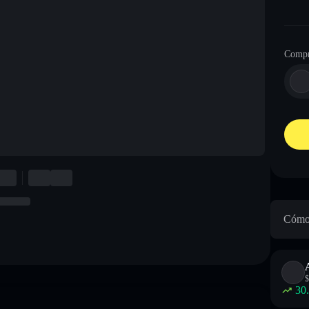
Compr
Cómo 
$
30