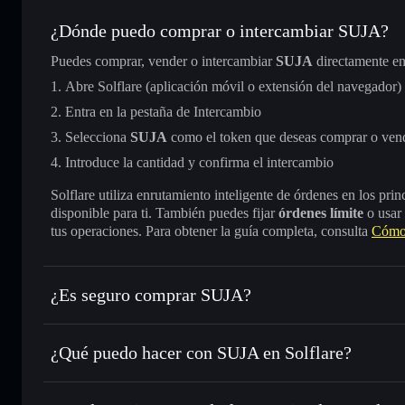
¿Dónde puedo comprar o intercambiar SUJA?
Puedes comprar, vender o intercambiar
SUJA
directamente en
Abre Solflare (aplicación móvil o extensión del navegador)
Entra en la pestaña de Intercambio
Selecciona
SUJA
como el token que deseas comprar o ven
Introduce la cantidad y confirma el intercambio
Solflare utiliza enrutamiento inteligente de órdenes en los pr
disponible para ti. También puedes fijar
órdenes límite
o usar
tus operaciones. Para obtener la guía completa, consulta
Cómo
¿Es seguro comprar SUJA?
SUJA
no está verificado
¿Qué puedo hacer con SUJA en Solflare?
SUJA
cartera de Solflare