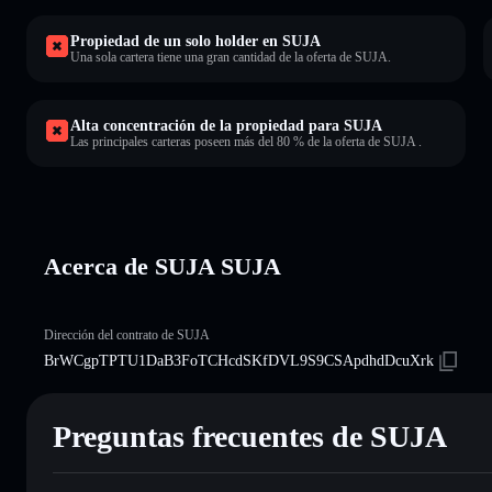
Propiedad de un solo holder en SUJA
Una sola cartera tiene una gran cantidad de la oferta de SUJA.
Alta concentración de la propiedad para SUJA
Las principales carteras poseen más del 80 % de la oferta de SUJA .
Acerca de SUJA SUJA
Dirección del contrato de SUJA
BrWCgpTPTU1DaB3FoTCHcdSKfDVL9S9CSApdhdDcuXrk
Preguntas frecuentes de SUJA