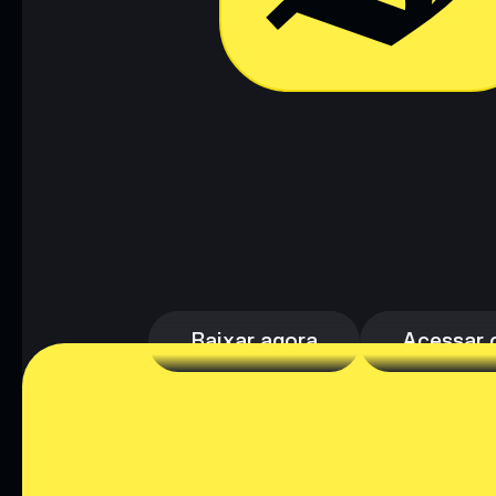
Baixar agora
Acessar c
Baixar agora
Acessar c