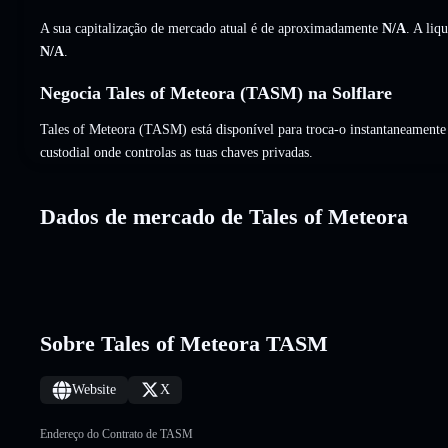
A sua capitalização de mercado atual é de aproximadamente
N/A
. A liq
N/A
.
Negocia Tales of Meteora (TASM) na Solflare
Tales of Meteora (TASM) está disponível para troca-o instantaneamente 
custodial onde controlas as tuas chaves privadas.
Dados de mercado de Tales of Meteora
Sobre Tales of Meteora TASM
Website
X
Endereço do Contrato de TASM