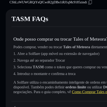
CShLzWUWGRQiYsQfCwiR2jjDBo1iRJ1qMc9185zindi
TASM FAQs
Onde posso comprar ou trocar Tales of Meteora
Podes comprar, vender ou trocar
Tales of Meteora
diretamen
Abre a Solflare (app móvel ou extensão de navegador)
Navega até ao separador Trocar
Seleciona
TASM
como o token que queres comprar ou ven
Introduz o montante e confirma a troca
A Solflare utiliza o encaminhamento inteligente de ordens em
disponível. Também podes definir
ordens limite
ou utilizar
D
negociações. Para o guia completo, vê
Como Comprar Tales o