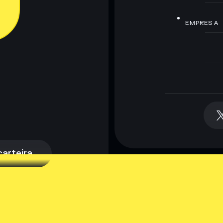
EMPRESA
arteira
arteira