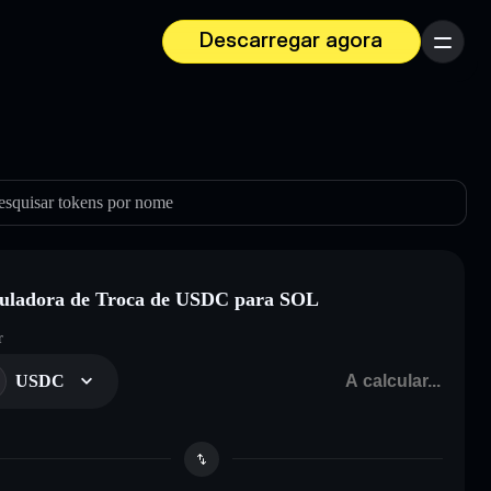
Descarregar agora
Menu
esquisar tokens por nome
uladora de Troca de USDC para SOL
r
USDC