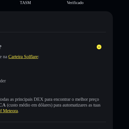
TASM
Verificado
?
te na
Carteira Solflare
:
der
 todas as principais DEX para encontrar o melhor preço
CA
(custo médio em dólares) para automatizares as tuas
f Meteora
.