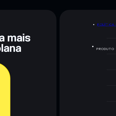
POLÍTICA
ra mais
lana
PRODUTO