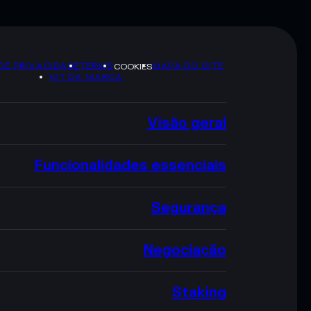
 DE PRIVACIDADE
TERMS
MAPA DO SITE
COOKIES
KIT DA MARCA
Visão geral
Funcionalidades essenciais
Segurança
Negociação
Staking