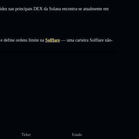
uidez nas principais DEX da Solana encontra-se atualmente em
e define ordens limite na
Solflare
— uma carteira Solflare não-
Ticker
Estado