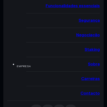
Funcionalidades essenciais
Segurança
Negociação
Staking
Sobre
EMPRESA
Carreiras
Contacto