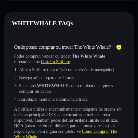
WHITEWHALE FAQs
Onde posso comprar ou trocar The White Whale?
Podes comprar, vender ou trocar
The White Whale
diretamente na
Carteira Solflare
:
Abre a Solflare (app móvel ou extensão de navegador)
Navega até ao separador Trocar
Seleciona
WHITEWHALE
como o token que queres
comprar ou vender
Introduz o montante e confirma a troca
A Solflare utiliza o encaminhamento inteligente de ordens em
todas as principais DEX para encontrar o melhor preço
disponível. Também podes definir
ordens limite
ou utilizar
DCA
(custo médio em dólares) para automatizares as tuas
negociações. Para o guia completo, vê
Como Comprar The
White Whale
.