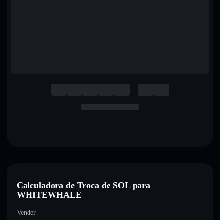
English
Deutsch
Italiano
Português
Español
Calculadora de Troca de SOL para
WHITEWHALE
Vender