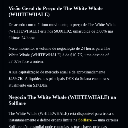
Visão Geral do Preço de The White Whale
(WHITEWHALE)
De acordo com o último movimento, o preço de The White Whale
(WHITEWHALE) está nos
$0.001192
, umasubida de 3.08%
nas
últimas 24 horas.
Neste momento, o volume de negociação de 24 horas para The
White Whale (WHITEWHALE) é de
$10.7K
,
uma descida of
27.07%
face a ontem.
A sua capitalização de mercado atual é de aproximadamente
$459.7K
. A liquidez nas principais DEX da Solana encontra-se
atualmente em
$171.0K
.
Negocia The White Whale (WHITEWHALE) na
Solflare
The White Whale (WHITEWHALE) está disponível para troca-o
instantaneamente e define ordens limite na
Solflare
— uma carteira
Solflare não-custodial onde controlas as tuas chaves privadas.