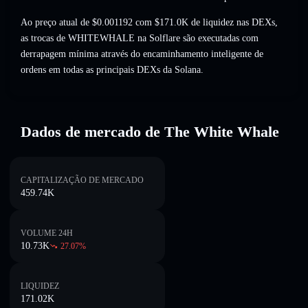
Ao preço atual de $0.001192 com $171.0K de liquidez nas DEXs,
as trocas de WHITEWHALE na Solflare são executadas com
derrapagem mínima através do encaminhamento inteligente de
ordens em todas as principais DEXs da Solana.
Dados de mercado de The White Whale
CAPITALIZAÇÃO DE MERCADO
459.74K
VOLUME 24H
10.73K
27.07
%
LIQUIDEZ
171.02K