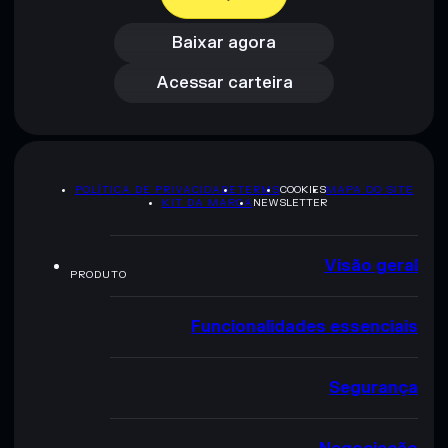
Baixar agora
Acessar carteira
Baixar agora
Acessar carteira
POLÍTICA DE PRIVACIDADE
TERMS
COOKIES
MAPA DO SITE
KIT DA MARCA
NEWSLETTER
Visão geral
PRODUTO
Funcionalidades essenciais
Segurança