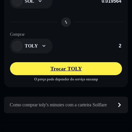
SOL
Comprar
TOLY
Trocar TOLY
O preço pode depender do serviço onramp
Como comprar toly's minutes com a carteira Solflare