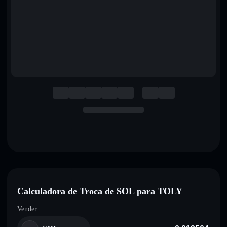
English
Deutsch
Italiano
Português
Español
Calculadora de Troca de SOL para TOLY
Vender