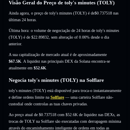
Visão Geral do Preço de toly's minutes (TOLY)
Ainda agora, o preço de toly's minutes (TOLY) é de
$0.737518
nas
últimas 24 horas.
Última hora: o volume de negociação de 24 horas de toly's minutes
(TOLY) é de
$22.89832
,
sem alteração of 0.00%
desde o dia
anterior.
A sua capitalização de mercado atual é de aproximadamente
$67.5K
. A liquidez nas principais DEX da Solana encontra-se
atualmente em
$52.6K
.
Negocia toly's minutes (TOLY) na Solflare
toly's minutes (TOLY) está disponível para troca-o instantaneamente
e define ordens limite na
Solflare
— uma carteira Solflare não-
custodial onde controlas as tuas chaves privadas.
Ao preço atual de $0.737518 com $52.6K de liquidez nas DEXs, as
trocas de TOLY na Solflare são executadas com derrapagem mínima
através do encaminhamento inteligente de ordens em todas as