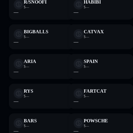
R/SNOOFI
HABIBI
$—
$—
—
—
BIGBALLS
CATVAX
$—
$—
—
—
ARIA
SPAIN
$—
$—
—
—
RYS
FARTCAT
$—
$—
—
—
BARS
POWSCHE
$—
$—
—
—