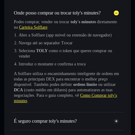
Onde posso comprar ou trocar toly's minutes?
Podes comprar, vender ou trocar
toly's minutes
diretamente
na
Carteira Solflare
:
Abre a Solflare (app móvel ou extensão de navegador)
Navega até ao separador Trocar
Seleciona
TOLY
como o token que queres comprar ou
vender
Introduz o montante e confirma a troca
A Solflare utiliza o encaminhamento inteligente de ordens em
todas as principais DEX para encontrar o melhor preço
disponível. Também podes definir
ordens limite
ou utilizar
DCA
(custo médio em dólares) para automatizares as tuas
negociações. Para o guia completo, vê
Como Comprar toly's
minutes
.
É seguro comprar toly's minutes?
toly's minutes
token verificado