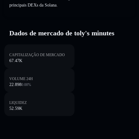
principais DEXs da Solana.
Dados de mercado de toly's minutes
CAPITALIZAÇÃO DE MERCADO
67.47K
VOLUME 24H
22.898
0.00
%
LIQUIDEZ
52.59K