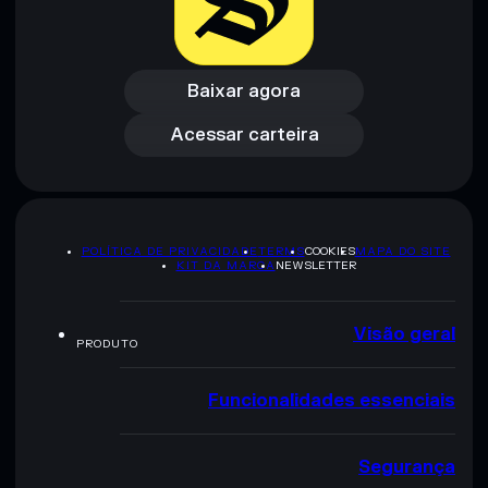
Baixar agora
Acessar carteira
Baixar agora
Acessar carteira
POLÍTICA DE PRIVACIDADE
TERMS
COOKIES
MAPA DO SITE
KIT DA MARCA
NEWSLETTER
Visão geral
PRODUTO
Funcionalidades essenciais
Segurança