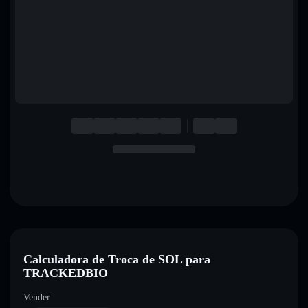
English
Deutsch
Italiano
Português
Español
Calculadora de Troca de SOL para
TRACKEDBIO
Vender