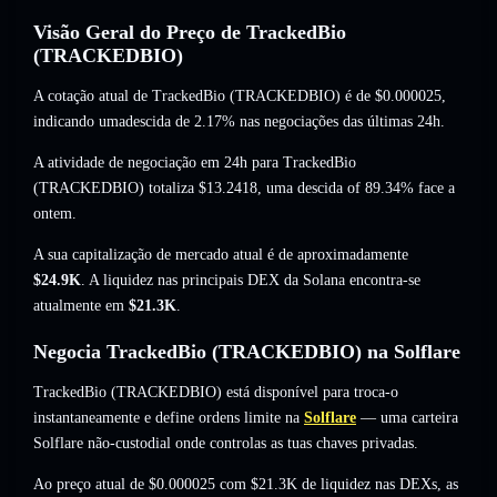
Visão Geral do Preço de TrackedBio
(TRACKEDBIO)
A cotação atual de TrackedBio (TRACKEDBIO) é de
$0.000025
,
indicando umadescida de 2.17%
nas negociações das últimas 24h.
A atividade de negociação em 24h para TrackedBio
(TRACKEDBIO) totaliza
$13.2418
,
uma descida of 89.34%
face a
ontem.
A sua capitalização de mercado atual é de aproximadamente
$24.9K
. A liquidez nas principais DEX da Solana encontra-se
atualmente em
$21.3K
.
Negocia TrackedBio (TRACKEDBIO) na Solflare
TrackedBio (TRACKEDBIO) está disponível para troca-o
instantaneamente e define ordens limite na
Solflare
— uma carteira
Solflare não-custodial onde controlas as tuas chaves privadas.
Ao preço atual de $0.000025 com $21.3K de liquidez nas DEXs, as