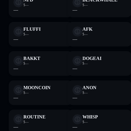
$—
$—
—
—
FLUFFI
AFK
$—
$—
—
—
BAKKT
DOGEAI
$—
$—
—
—
MOONCOIN
ANON
$—
$—
—
—
ROUTINE
WHISP
$—
$—
—
—