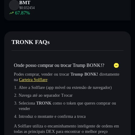
BMT
$
0.032454
67.87
%
TRONK FAQs
Onde posso comprar ou trocar Trump BONK!?
Podes comprar, vender ou trocar
Trump BONK!
diretamente
na
Carteira Solflare
:
Abre a Solflare (app móvel ou extensão de navegador)
Navega até ao separador Trocar
Seleciona
TRONK
como o token que queres comprar ou
vender
Introduz o montante e confirma a troca
A Solflare utiliza o encaminhamento inteligente de ordens em
todas as principais DEX para encontrar o melhor preço