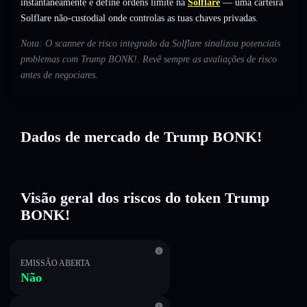
instantaneamente e define ordens limite na
Solflare
— uma carteira
Solflare não-custodial onde controlas as tuas chaves privadas.
Nota: O scanner de risco integrado da Solflare sinalizou potenciais
problemas com Trump BONK!. Revê sempre as avaliações de risco
antes de negociares.
Dados de mercado de Trump BONK!
Visão geral dos riscos do token Trump
BONK!
EMISSÃO ABERTA
Não