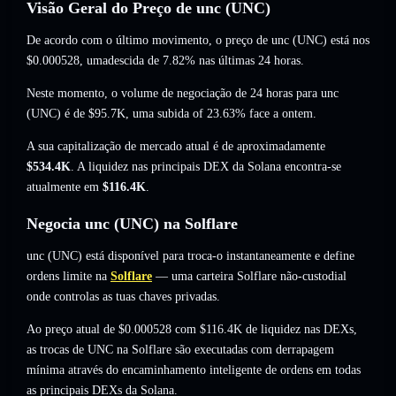
Visão Geral do Preço de unc (UNC)
De acordo com o último movimento, o preço de unc (UNC) está nos
$0.000528
, umadescida de 7.82%
nas últimas 24 horas.
Neste momento, o volume de negociação de 24 horas para unc
(UNC) é de
$95.7K
,
uma subida of 23.63%
face a ontem.
A sua capitalização de mercado atual é de aproximadamente
$534.4K
. A liquidez nas principais DEX da Solana encontra-se
atualmente em
$116.4K
.
Negocia unc (UNC) na Solflare
unc (UNC) está disponível para troca-o instantaneamente e define
ordens limite na
Solflare
— uma carteira Solflare não-custodial
onde controlas as tuas chaves privadas.
Ao preço atual de $0.000528 com $116.4K de liquidez nas DEXs,
as trocas de UNC na Solflare são executadas com derrapagem
mínima através do encaminhamento inteligente de ordens em todas
as principais DEXs da Solana.