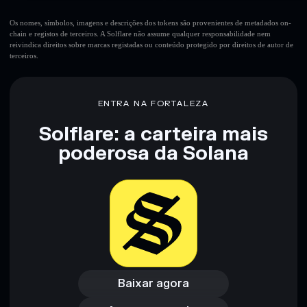
Os nomes, símbolos, imagens e descrições dos tokens são provenientes de metadados on-
chain e registos de terceiros. A Solflare não assume qualquer responsabilidade nem
reivindica direitos sobre marcas registadas ou conteúdo protegido por direitos de autor de
terceiros.
ENTRA NA FORTALEZA
Solflare: a carteira mais
poderosa da Solana
Baixar agora
Acessar carteira
Baixar agora