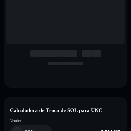
English
Deutsch
Italiano
Português
Español
Calculadora de Troca de SOL para UNC
Vender