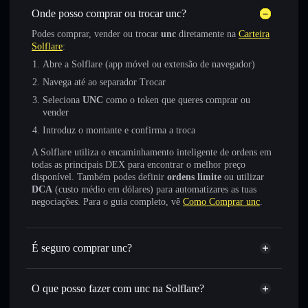
Onde posso comprar ou trocar unc?
Podes comprar, vender ou trocar
unc
diretamente na
Carteira
Solflare
:
Abre a Solflare (app móvel ou extensão de navegador)
Navega até ao separador Trocar
Seleciona
UNC
como o token que queres comprar ou
vender
Introduz o montante e confirma a troca
A Solflare utiliza o encaminhamento inteligente de ordens em
todas as principais DEX para encontrar o melhor preço
disponível. Também podes definir
ordens limite
ou utilizar
DCA
(custo médio em dólares) para automatizares as tuas
negociações. Para o guia completo, vê
Como Comprar unc
.
É seguro comprar unc?
unc
token verificado
O que posso fazer com unc na Solflare?