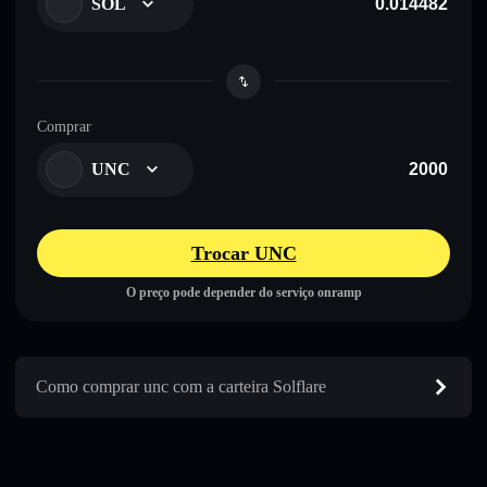
SOL
Comprar
UNC
Trocar UNC
O preço pode depender do serviço onramp
Como comprar unc com a carteira Solflare