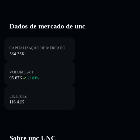
Dados de mercado de unc
CAPITALIZAÇÃO DE MERCADO
534.35K
VOLUME 24H
95.67K
23.63
%
LIQUIDEZ
116.41K
Sobre unc UNC