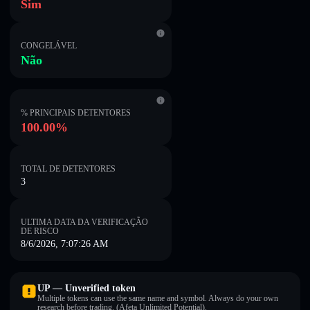
Sim
CONGELÁVEL
Não
% PRINCIPAIS DETENTORES
100.00%
TOTAL DE DETENTORES
3
ULTIMA DATA DA VERIFICAÇÃO
DE RISCO
8/6/2026, 7:07:26 AM
UP — Unverified token
Multiple tokens can use the same name and symbol. Always do your own
research before trading. (Afeta Unlimited Potential).