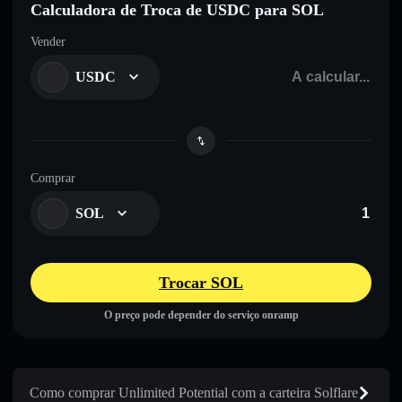
Calculadora de Troca de USDC para SOL
Vender
USDC
Comprar
SOL
Trocar SOL
O preço pode depender do serviço onramp
Como comprar Unlimited Potential com a carteira Solflare