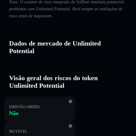
Nota: O scanner de risco integrado da Solflare sinalizou potenciais
problemas com Unlimited Potential. Revê sempre as avaliações de
risco antes de negociares.
Dados de mercado de Unlimited
Potential
Visão geral dos riscos do token
Unlimited Potential
EMISSÃO ABERTA
Não
MUTÁVEL