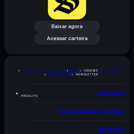
pesquisa. Dados fornecidos pelo rugcheck.xyz.
Baixar agora
Acessar carteira
Baixar agora
Acessar carteira
POLÍTICA DE PRIVACIDADE
TERMS
COOKIES
MAPA DO SITE
KIT DA MARCA
NEWSLETTER
Visão geral
PRODUTO
Funcionalidades essenciais
Segurança