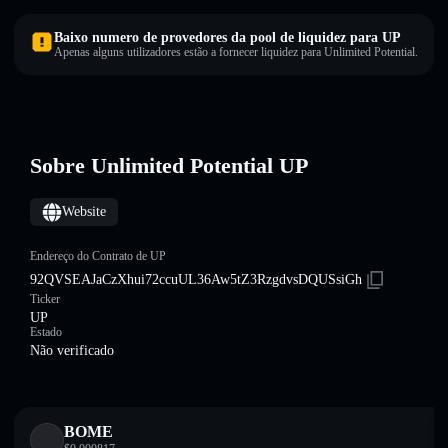
Baixo numero de provedores da pool de liquidez para UP
Apenas alguns utilizadores estão a fornecer liquidez para Unlimited Potential.
Sobre Unlimited Potential UP
Website
Endereço do Contrato de UP
92QVSEAJaCzXhui72ccuUL36Aw5tZ3RzgdvsDQUSsiGh
Ticker
UP
Estado
Não verificado
BOME