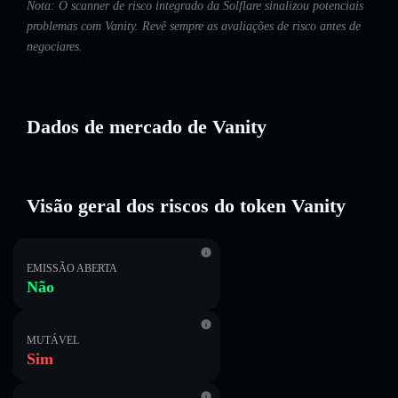
Nota: O scanner de risco integrado da Solflare sinalizou potenciais
problemas com Vanity. Revê sempre as avaliações de risco antes de
negociares.
Dados de mercado de Vanity
Visão geral dos riscos do token Vanity
EMISSÃO ABERTA
Não
MUTÁVEL
Sim