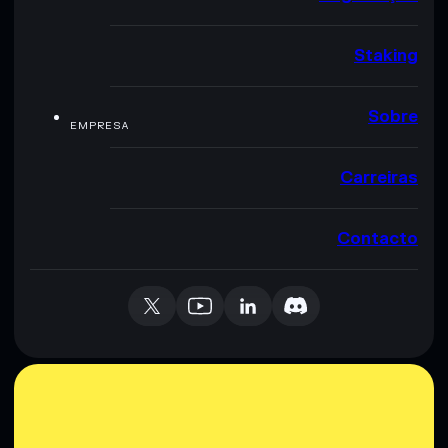
Staking
Sobre
EMPRESA
Carreiras
Contacto