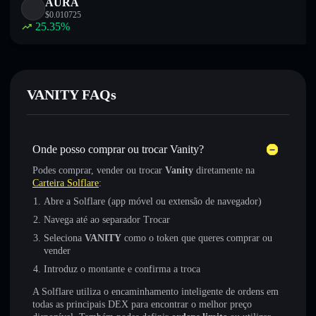
AURA
$
0.010725
25.35
%
VANITY FAQs
Onde posso comprar ou trocar Vanity?
Podes comprar, vender ou trocar
Vanity
diretamente na
Carteira Solflare
:
Abre a Solflare (app móvel ou extensão de navegador)
Navega até ao separador Trocar
Seleciona
VANITY
como o token que queres comprar ou
vender
Introduz o montante e confirma a troca
A Solflare utiliza o encaminhamento inteligente de ordens em
todas as principais DEX para encontrar o melhor preço