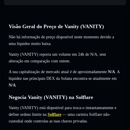
Visão Geral do Preço de Vanity (VANITY)
Não há informação de preço disponível neste momento devido a
uma liquidez muito baixa.
Vanity (VANITY) reporta um volume em 24h de
N/A
,
sem
alteração
em comparação com ontem.
A sua capitalização de mercado atual é de aproximadamente
N/A
. A
liquidez nas principais DEX da Solana encontra-se atualmente em
N/A
.
Negocia Vanity (VANITY) na Solflare
Vanity (VANITY) está disponível para troca-o instantaneamente e
define ordens limite na
Solflare
— uma carteira Solflare não-
custodial onde controlas as tuas chaves privadas.