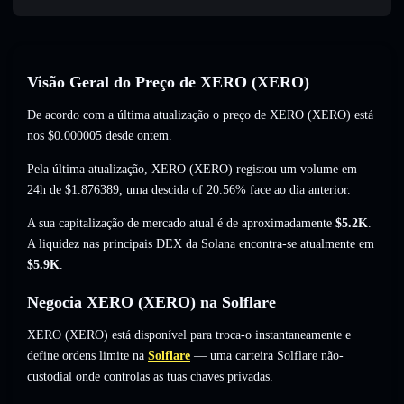
Visão Geral do Preço de XERO (XERO)
De acordo com a última atualização o preço de XERO (XERO) está
nos
$0.000005
desde ontem.
Pela última atualização, XERO (XERO) registou um volume em
24h de
$1.876389
,
uma descida of 20.56%
face ao dia anterior.
A sua capitalização de mercado atual é de aproximadamente
$5.2K
.
A liquidez nas principais DEX da Solana encontra-se atualmente em
$5.9K
.
Negocia XERO (XERO) na Solflare
XERO (XERO) está disponível para troca-o instantaneamente e
define ordens limite na
Solflare
— uma carteira Solflare não-
custodial onde controlas as tuas chaves privadas.