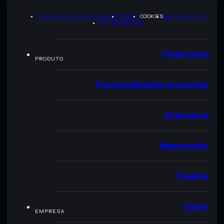
POLÍTICA DE PRIVACIDADE
TERMS
COOKIES
MAPA DO SITE
KIT DA MARCA
Visão geral
PRODUTO
Funcionalidades essenciais
Segurança
Negociação
Staking
Sobre
EMPRESA