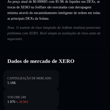
Ao preço atual de $0.000005 com $5.9K de liquidez nas DEXs, as
trocas de XERO na Solflare são executadas com derrapagem
mínima através do encaminhamento inteligente de ordens em todas
as principais DEXs da Solana.
Nota: O scanner de risco integrado da Solflare sinalizou potenciais
problemas com XERO. Revê sempre as avaliações de risco antes de
negociares.
Dados de mercado de XERO
CAPITALIZAÇÃO DE MERCADO
5.16K
VOLUME 24H
1.876
20.56
%