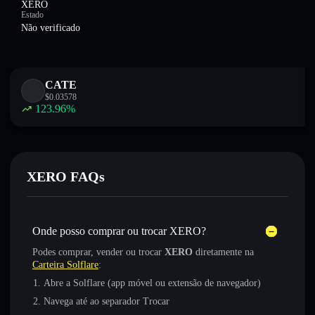
XERO
Estado
Não verificado
CATE
$
0.03578
123.96
%
XERO FAQs
Onde posso comprar ou trocar XERO?
Podes comprar, vender ou trocar
XERO
diretamente na
Carteira Solflare
:
Abre a Solflare (app móvel ou extensão de navegador)
Navega até ao separador Trocar