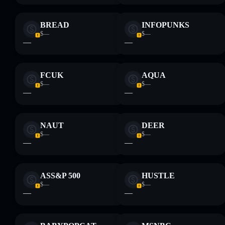
BREAD
INFOPUNKS
$—
$—
—
—
FCUK
AQUA
$—
$—
—
—
NAUT
DEER
$—
$—
—
—
ASS&P 500
HUSTLE
$—
$—
—
—