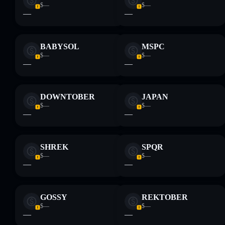
$—
$—
—
—
BABYSOL
MSPC
$—
$—
—
—
DOWNTOBER
JAPAN
$—
$—
—
—
SHREK
SPQR
$—
$—
—
—
GOSSY
REKTOBER
$—
$—
—
—