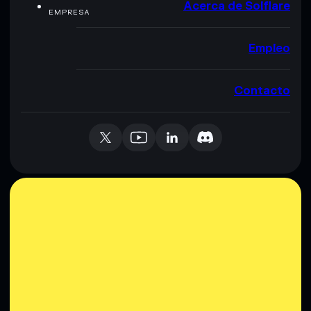
Acerca de Solflare
EMPRESA
Empleo
Contacto