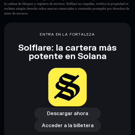
la cadena de bloques y registros de terceros. Solflare no respalda, verifica la propiedad ni
reclama ningún derecho sobre marcas comerciales o contenido protegido por derechos de
autor de terceros.
ENTRA EN LA FORTALEZA
Solflare: la cartera más
potente en Solana
Descargar ahora
Acceder a la billetera
Descargar ahora
Acceder a la billetera