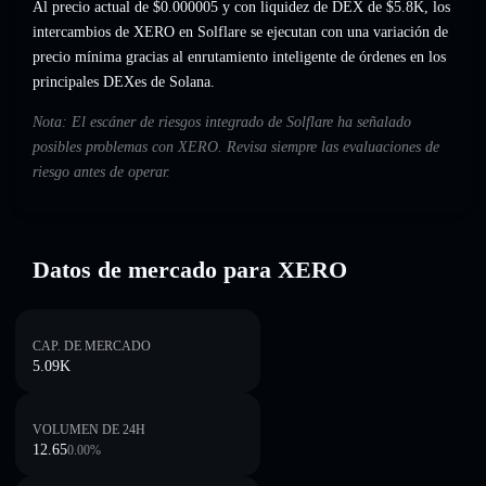
Al precio actual de $0.000005 y con liquidez de DEX de $5.8K, los
intercambios de XERO en Solflare se ejecutan con una variación de
precio mínima gracias al enrutamiento inteligente de órdenes en los
principales DEXes de Solana.
Nota: El escáner de riesgos integrado de Solflare ha señalado
posibles problemas con XERO. Revisa siempre las evaluaciones de
riesgo antes de operar.
Datos de mercado para XERO
CAP. DE MERCADO
5.09K
VOLUMEN DE 24H
12.65
0.00
%