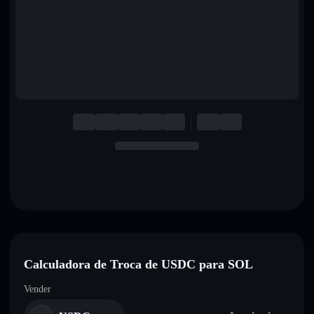
English
Deutsch
Italiano
Português
Español
Calculadora de Troca de USDC para SOL
Vender