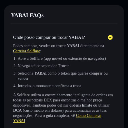
YABAI FAQs
Onde posso comprar ou trocar YABAI?
Podes comprar, vender ou trocar
YABAI
diretamente na
Carteira Solflare
:
Abre a Solflare (app móvel ou extensão de navegador)
Navega até ao separador Trocar
Seleciona
YABAI
como o token que queres comprar ou
vender
Introduz o montante e confirma a troca
A Solflare utiliza o encaminhamento inteligente de ordens em
todas as principais DEX para encontrar o melhor preço
disponível. Também podes definir
ordens limite
ou utilizar
DCA
(custo médio em dólares) para automatizares as tuas
negociações. Para o guia completo, vê
Como Comprar
YABAI
.