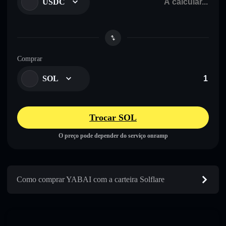
USDC
Comprar
SOL
Trocar SOL
O preço pode depender do serviço onramp
Como comprar YABAI com a carteira Solflare