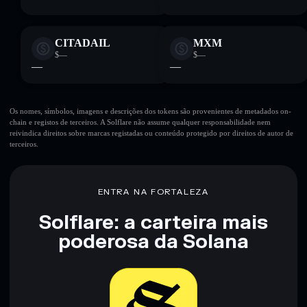
CITADAIL
MXM
$—
$—
—
—
Os nomes, símbolos, imagens e descrições dos tokens são provenientes de metadados on-
chain e registos de terceiros. A Solflare não assume qualquer responsabilidade nem
reivindica direitos sobre marcas registadas ou conteúdo protegido por direitos de autor de
terceiros.
ENTRA NA FORTALEZA
Solflare: a carteira mais
poderosa da Solana