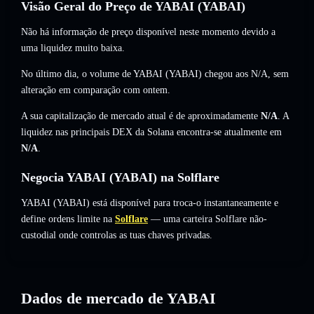
Visão Geral do Preço de YABAI (YABAI)
Não há informação de preço disponível neste momento devido a
uma liquidez muito baixa.
No último dia, o volume de YABAI (YABAI) chegou aos
N/A
,
sem
alteração
em comparação com ontem.
A sua capitalização de mercado atual é de aproximadamente
N/A
. A
liquidez nas principais DEX da Solana encontra-se atualmente em
N/A
.
Negocia YABAI (YABAI) na Solflare
YABAI (YABAI) está disponível para troca-o instantaneamente e
define ordens limite na
Solflare
— uma carteira Solflare não-
custodial onde controlas as tuas chaves privadas.
Dados de mercado de YABAI