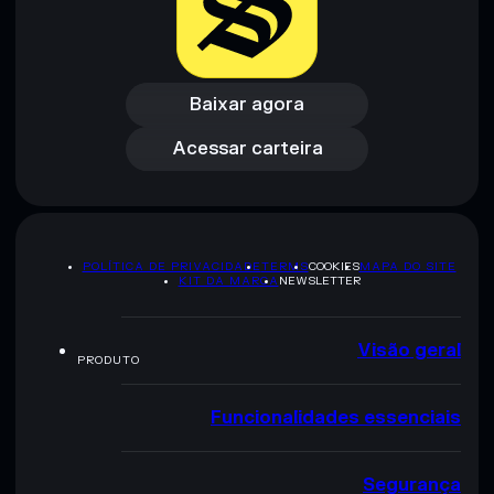
Baixar agora
Acessar carteira
Baixar agora
Acessar carteira
POLÍTICA DE PRIVACIDADE
TERMS
COOKIES
MAPA DO SITE
KIT DA MARCA
NEWSLETTER
Visão geral
PRODUTO
Funcionalidades essenciais
Segurança