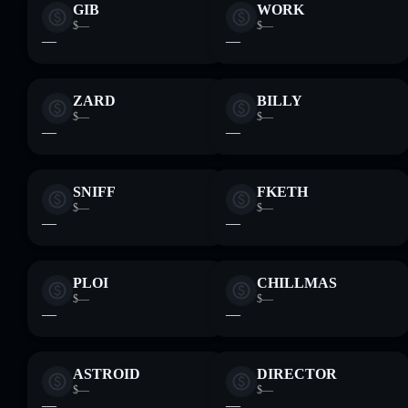
GIB
WORK
$—
$—
—
—
ZARD
BILLY
$—
$—
—
—
SNIFF
FKETH
$—
$—
—
—
PLOI
CHILLMAS
$—
$—
—
—
ASTROID
DIRECTOR
$—
$—
—
—