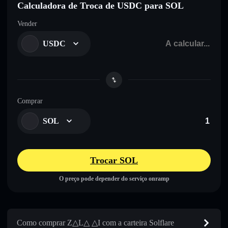
Calculadora de Troca de USDC para SOL
Vender
USDC
Comprar
SOL
Trocar SOL
O preço pode depender do serviço onramp
Como comprar Z△L△ △I com a carteira Solflare