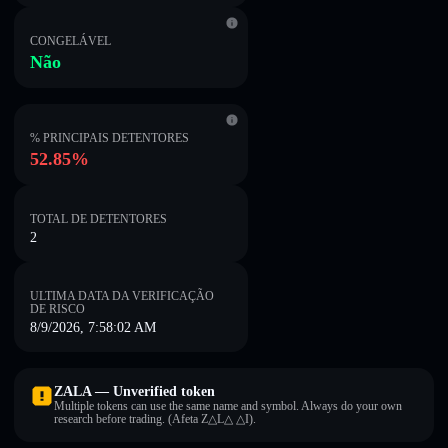
CONGELÁVEL
Não
% PRINCIPAIS DETENTORES
52.85%
TOTAL DE DETENTORES
2
ULTIMA DATA DA VERIFICAÇÃO
DE RISCO
8/9/2026, 7:58:02 AM
ZALA — Unverified token
Multiple tokens can use the same name and symbol. Always do your own
research before trading. (Afeta Z△L△ △I).