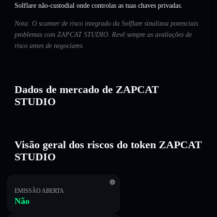
Solflare não-custodial onde controlas as tuas chaves privadas.
Nota: O scanner de risco integrado da Solflare sinalizou potenciais
problemas com ZAPCAT STUDIO. Revê sempre as avaliações de
risco antes de negociares.
Dados de mercado de ZAPCAT
STUDIO
Visão geral dos riscos do token ZAPCAT
STUDIO
EMISSÃO ABERTA
Não