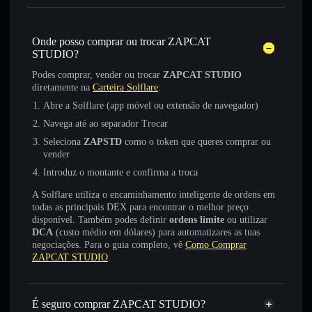
Onde posso comprar ou trocar ZAPCAT
STUDIO?
Podes comprar, vender ou trocar
ZAPCAT STUDIO
diretamente na
Carteira Solflare
:
Abre a Solflare (app móvel ou extensão de navegador)
Navega até ao separador Trocar
Seleciona
ZAPSTD
como o token que queres comprar ou
vender
Introduz o montante e confirma a troca
A Solflare utiliza o encaminhamento inteligente de ordens em
todas as principais DEX para encontrar o melhor preço
disponível. Também podes definir
ordens limite
ou utilizar
DCA
(custo médio em dólares) para automatizares as tuas
negociações. Para o guia completo, vê
Como Comprar
ZAPCAT STUDIO
.
É seguro comprar ZAPCAT STUDIO?