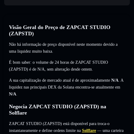
Visão Geral do Preço de ZAPCAT STUDIO
(ZAPSTD)
Não há informação de preço disponível neste momento devido a
uma liquidez muito baixa.
É bom saber: o volume de 24 horas de ZAPCAT STUDIO
(ZAPSTD) é de
N/A
,
sem alteração
desde ontem.
A sua capitalização de mercado atual é de aproximadamente
N/A
. A
liquidez nas principais DEX da Solana encontra-se atualmente em
N/A
.
Negocia ZAPCAT STUDIO (ZAPSTD) na
Solflare
ZAPCAT STUDIO (ZAPSTD) está disponível para troca-o
instantaneamente e define ordens limite na
Solflare
— uma carteira