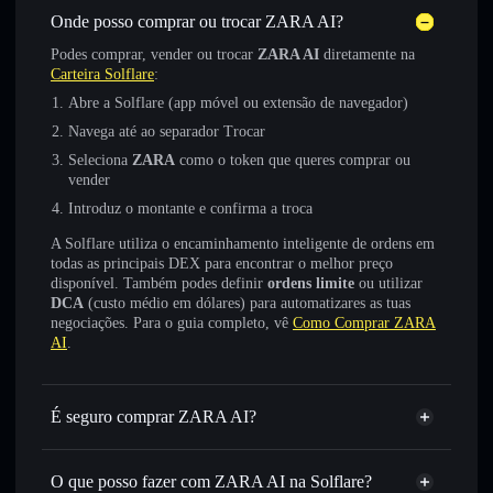
Onde posso comprar ou trocar ZARA AI?
Podes comprar, vender ou trocar
ZARA AI
diretamente na
Carteira Solflare
:
Abre a Solflare (app móvel ou extensão de navegador)
Navega até ao separador Trocar
Seleciona
ZARA
como o token que queres comprar ou
vender
Introduz o montante e confirma a troca
A Solflare utiliza o encaminhamento inteligente de ordens em
todas as principais DEX para encontrar o melhor preço
disponível. Também podes definir
ordens limite
ou utilizar
DCA
(custo médio em dólares) para automatizares as tuas
negociações. Para o guia completo, vê
Como Comprar ZARA
AI
.
É seguro comprar ZARA AI?
ZARA AI
token verificado
O que posso fazer com ZARA AI na Solflare?