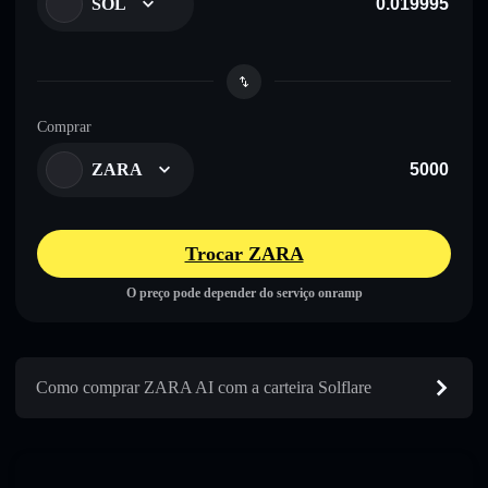
SOL
Comprar
ZARA
Trocar ZARA
O preço pode depender do serviço onramp
Como comprar ZARA AI com a carteira Solflare