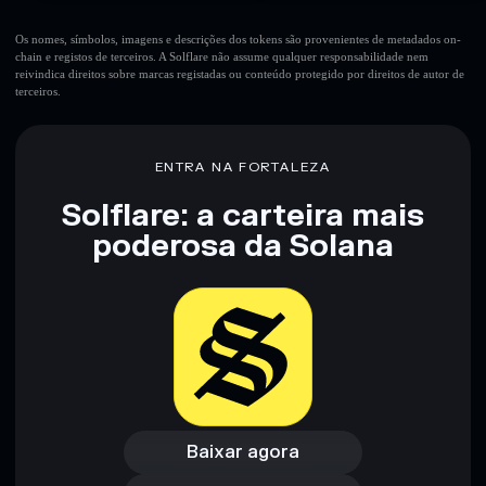
Os nomes, símbolos, imagens e descrições dos tokens são provenientes de metadados on-
chain e registos de terceiros. A Solflare não assume qualquer responsabilidade nem
reivindica direitos sobre marcas registadas ou conteúdo protegido por direitos de autor de
terceiros.
ENTRA NA FORTALEZA
Solflare: a carteira mais
poderosa da Solana
Baixar agora
Acessar carteira
Baixar agora