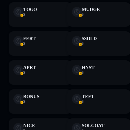
TOGO
MUDGE
$—
$—
—
—
FERT
$SOLD
$—
$—
—
—
APRT
HNST
$—
$—
—
—
BONUS
TEFT
$—
$—
—
—
NICE
SOLGOAT