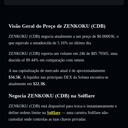
Visão Geral do Preço de ZENKOKU (CDB)
ZENKOKU (CDB) negocia atualmente a um preço de
$0.000036
, o
que equivale a umadescida de 5.16%
no último dia.
ZENKOKU (CDB) reporta um volume em 24h de
$85.79505
,
uma
descida of 89.44%
em comparação com ontem.
A sua capitalização de mercado atual é de aproximadamente
$34.5K
. A liquidez nas principais DEX da Solana encontra-se
atualmente em
$22.3K
.
Negocia ZENKOKU (CDB) na Solflare
ZENKOKU (CDB) está disponível para troca-o instantaneamente e
define ordens limite na
Solflare
— uma carteira Solflare não-
custodial onde controlas as tuas chaves privadas.