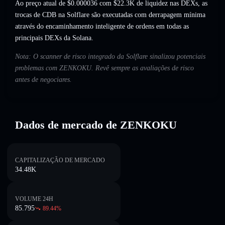
Ao preço atual de $0.000036 com $22.3K de liquidez nas DEXs, as
trocas de CDB na Solflare são executadas com derrapagem mínima
através do encaminhamento inteligente de ordens em todas as
principais DEXs da Solana.
Nota: O scanner de risco integrado da Solflare sinalizou potenciais
problemas com ZENKOKU. Revê sempre as avaliações de risco
antes de negociares.
Dados de mercado de ZENKOKU
CAPITALIZAÇÃO DE MERCADO
34.48K
VOLUME 24H
85.795
89.44
%