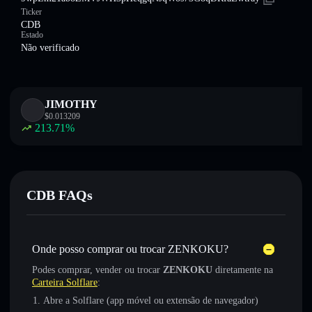
Ticker
CDB
Estado
Não verificado
JIMOTHY
$
0.013209
213.71
%
CDB FAQs
Onde posso comprar ou trocar ZENKOKU?
Podes comprar, vender ou trocar
ZENKOKU
diretamente na
Carteira Solflare
:
Abre a Solflare (app móvel ou extensão de navegador)