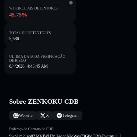
% PRINCIPAIS DETENTORES
45.75%
TOTAL DE DETENTORES
5,686
ULTIMA DATA DA VERIFICAÇÃO
DE RISCO
8/4/2026, 4:43:45 AM
Sobre ZENKOKU CDB
Website
X
Telegram
Endereço do Contrato de CDB
9wpLm21ab8ZMVJWH3pHeqgqNJqWos73G8qDRfaEwtray