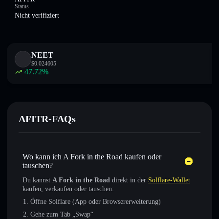
Status
Nicht verifiziert
NEET
$
0.024605
47.72
%
AFITR-FAQs
Wo kann ich A Fork in the Road kaufen oder
tauschen?
Du kannst
A Fork in the Road
direkt in der
Solflare-Wallet
kaufen, verkaufen oder tauschen:
Öffne Solflare (App oder Browsererweiterung)
Gehe zum Tab „Swap“