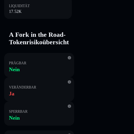
LIQUIDITÄT
17.52K
A Fork in the Road-
Tokenrisikoübersicht
PRÄGBAR
Nein
VERÄNDERBAR
Ja
SPERRBAR
Nein