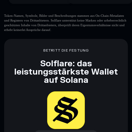
Token-Namen, Symbole, Bilder und Beschreibungen stammen aus On-Chain-Metadaten
und Registern von Drittanbietern. Solflare unterstützt keine Marken oder urheberrechtlich
geschützten Inhalte von Drittanbietern, überprüft deren Eigentumsverhältnisse nicht und
erhebt keinerlei Ansprüche darauf.
BETRITT DIE FESTUNG
Solflare: das
leistungsstärkste Wallet
auf Solana
Jetzt herunterladen