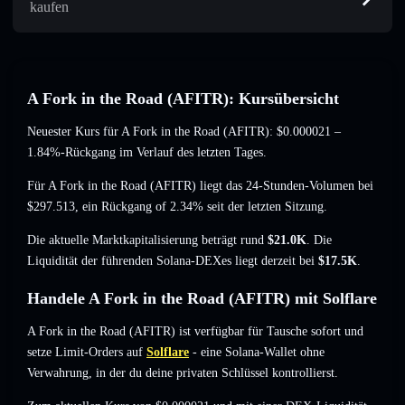
kaufen
A Fork in the Road (AFITR): Kursübersicht
Neuester Kurs für A Fork in the Road (AFITR):
$0.000021
–
1.84%-Rückgang
im Verlauf des letzten Tages.
Für A Fork in the Road (AFITR) liegt das 24-Stunden-Volumen bei
$297.513
,
ein Rückgang of 2.34%
seit der letzten Sitzung.
Die aktuelle Marktkapitalisierung beträgt rund
$21.0K
. Die
Liquidität der führenden Solana-DEXes liegt derzeit bei
$17.5K
.
Handele A Fork in the Road (AFITR) mit Solflare
A Fork in the Road (AFITR) ist verfügbar für Tausche sofort und
setze Limit-Orders auf
Solflare
- eine Solana-Wallet ohne
Verwahrung, in der du deine privaten Schlüssel kontrollierst.