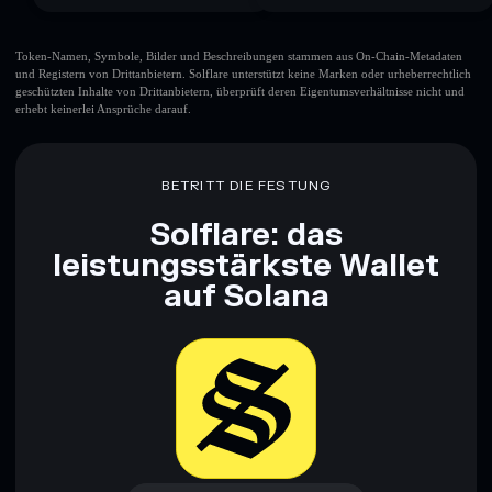
Token-Namen, Symbole, Bilder und Beschreibungen stammen aus On-Chain-Metadaten
und Registern von Drittanbietern. Solflare unterstützt keine Marken oder urheberrechtlich
geschützten Inhalte von Drittanbietern, überprüft deren Eigentumsverhältnisse nicht und
erhebt keinerlei Ansprüche darauf.
BETRITT DIE FESTUNG
Solflare: das
leistungsstärkste Wallet
auf Solana
Jetzt herunterladen