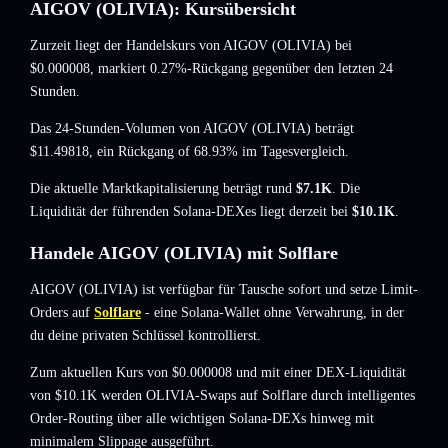
AIGOV (OLIVIA): Kursübersicht
Zurzeit liegt der Handelskurs von AIGOV (OLIVIA) bei
$0.000008
, markiert 0.27%-Rückgang
gegenüber den letzten 24
Stunden.
Das 24-Stunden-Volumen von AIGOV (OLIVIA) beträgt
$11.49818
,
ein Rückgang of 68.93%
im Tagesvergleich.
Die aktuelle Marktkapitalisierung beträgt rund
$7.1K
. Die
Liquidität der führenden Solana-DEXes liegt derzeit bei
$10.1K
.
Handele AIGOV (OLIVIA) mit Solflare
AIGOV (OLIVIA) ist verfügbar für Tausche sofort und setze Limit-
Orders auf
Solflare
- eine Solana-Wallet ohne Verwahrung, in der
du deine privaten Schlüssel kontrollierst.
Zum aktuellen Kurs von $0.000008 und mit einer DEX-Liquidität
von $10.1K werden OLIVIA-Swaps auf Solflare durch intelligentes
Order-Routing über alle wichtigen Solana-DEXs hinweg mit
minimalem Slippage ausgeführt.