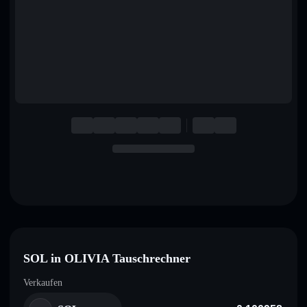
English
Deutsch
Italiano
Português
Español
SOL in OLIVIA Tauschrechner
Verkaufen