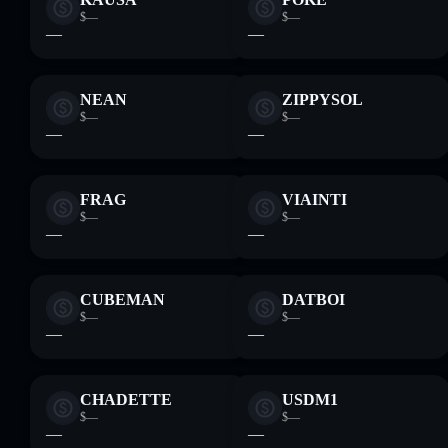
$—
$—
—
—
NEAN
ZIPPYSOL
$—
$—
—
—
FRAG
VIAINTI
$—
$—
—
—
CUBEMAN
DATBOI
$—
$—
—
—
CHADETTE
USDM1
$—
$—
—
—