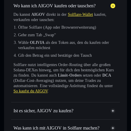
Wo kann ich AIGOV kaufen oder tauschen?
Du kannst
AIGOV
direkt in der
Solflare-Wallet
kaufen,
verkaufen oder tauschen:
Öffne Solflare (App oder Browsererweiterung)
Gehe zum Tab „Swap“
Wähle
OLIVIA
als den Token aus, den du kaufen oder
verkaufen möchtest
Gib den Betrag ein und bestätige den Tausch
Solflare nutzt intelligentes Order-Routing über alle großen
Solana-DEXes hinweg, um für dich den bestmöglichen Kurs
zu finden. Du kannst auch
Limit-Orders
setzen oder
DCA
(Dollar-Cost-Averaging) nutzen, um deine Trades zu
automatisieren. Eine vollständige Anleitung findest du unter
So kaufst du AIGOV
.
Ist es sicher, AIGOV zu kaufen?
AIGOV
verifizierter Token
Was kann ich mit AIGOV in Solflare machen?