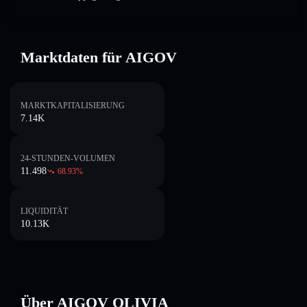
Marktdaten für AIGOV
MARKTKAPITALISIERUNG
7.14K
24-STUNDEN-VOLUMEN
11.498
68.93
%
LIQUIDITÄT
10.13K
Über AIGOV OLIVIA