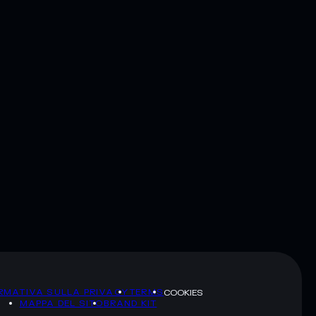
RMATIVA SULLA PRIVACY
TERMS
COOKIES
MAPPA DEL SITO
BRAND KIT