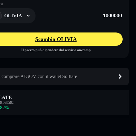
ra
OLIVIA
Scambia OLIVIA
Il prezzo può dipendere dal servizio on-ramp
comprare AIGOV con il wallet Solflare
CATE
0.029502
.82
%