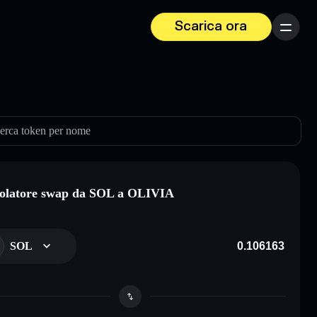
Scarica ora
Menu
erca token per nome
olatore swap da SOL a OLIVIA
SOL