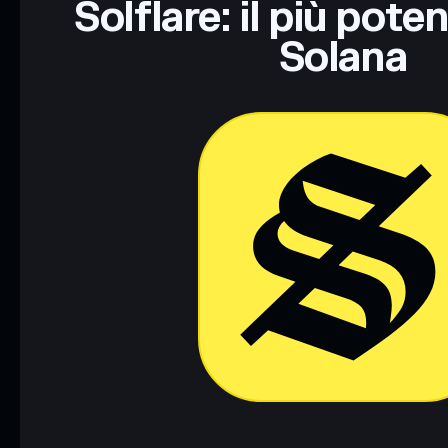
Solflare: il più pote
Solana