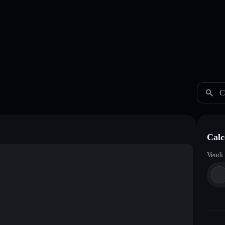
C
Calc
Vendi