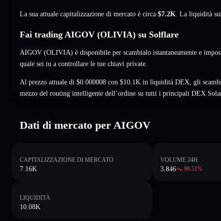
La sua attuale capitalizzazione di mercato è circa
$7.2K
. La liquidità 
Fai trading AIGOV (OLIVIA) su Solflare
AIGOV (OLIVIA) è disponibile per scambialo istantaneamente e imposta
quale sei tu a controllare le tue chiavi private.
Al prezzo attuale di $0.000008 con $10.1K in liquidità DEX, gli scamb
mezzo del routing intelligente dell’ordine su tutti i principali DEX Sola
Dati di mercato per AIGOV
CAPITALIZZAZIONE DI MERCATO
VOLUME 24H
7.16K
3.846
90.51
%
LIQUIDITÀ
10.08K