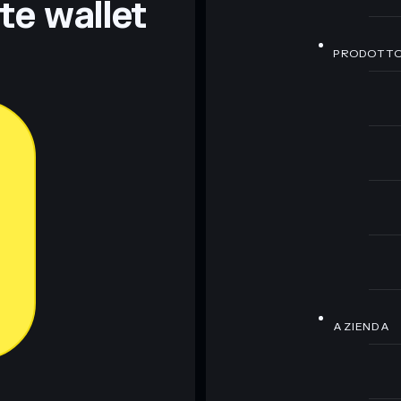
nte wallet
PRODOTT
AZIENDA