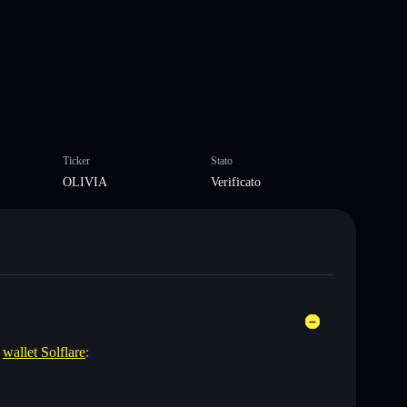
Ticker
Stato
OLIVIA
Verificato
l
wallet Solflare
: