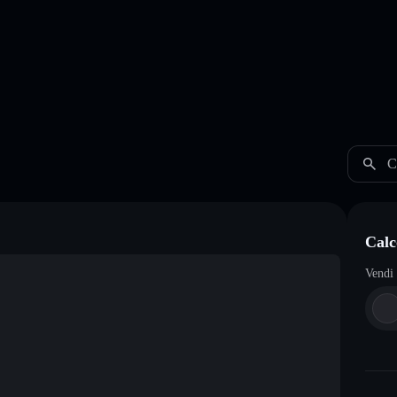
C
Calc
Vendi