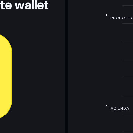
nte wallet
PRODOTT
AZIENDA