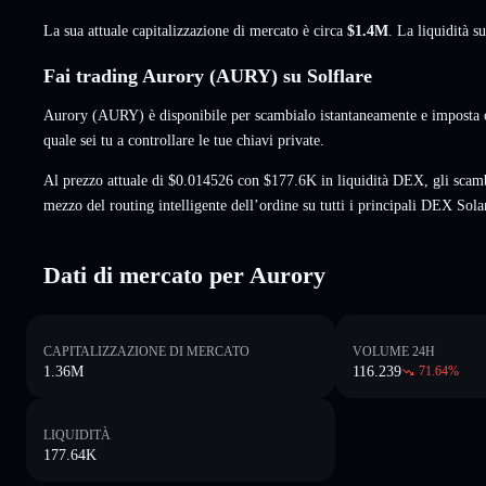
La sua attuale capitalizzazione di mercato è circa
$1.4M
. La liquidità 
Fai trading Aurory (AURY) su Solflare
Aurory (AURY) è disponibile per scambialo istantaneamente e imposta o
quale sei tu a controllare le tue chiavi private.
Al prezzo attuale di $0.014526 con $177.6K in liquidità DEX, gli scam
mezzo del routing intelligente dell’ordine su tutti i principali DEX Sola
Dati di mercato per Aurory
CAPITALIZZAZIONE DI MERCATO
VOLUME 24H
1.36M
116.239
71.64
%
LIQUIDITÀ
177.64K