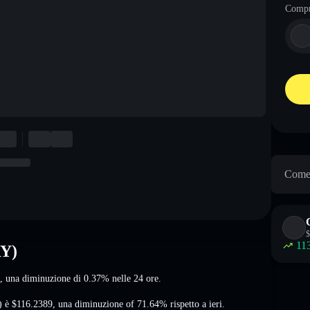
Comp
Come 
$
11
RY)
, una diminuzione di 0.37%
nelle 24 ore.
) è
$116.2389
,
una diminuzione of 71.64%
rispetto a ieri.