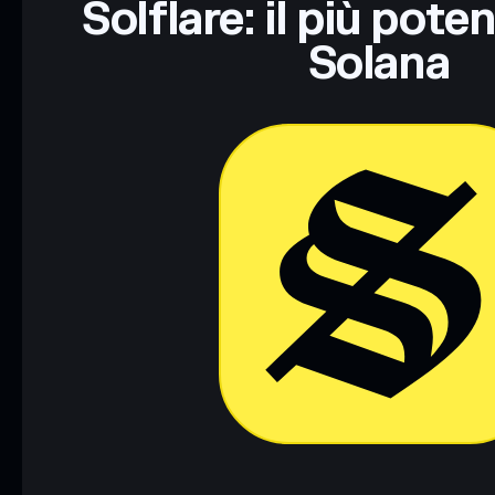
Solflare: il più pote
Solana