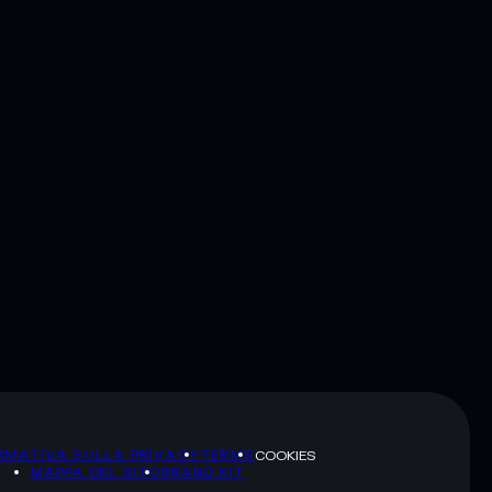
RMATIVA SULLA PRIVACY
TERMS
COOKIES
MAPPA DEL SITO
BRAND KIT