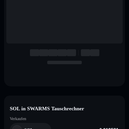
English
Deutsch
Italiano
Português
Español
SOL in SWARMS Tauschrechner
Verkaufen