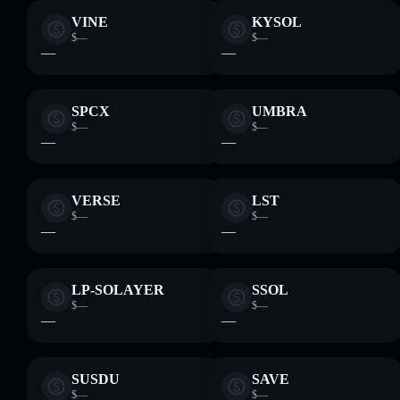
VINE
KYSOL
$—
$—
—
—
SPCX
UMBRA
$—
$—
—
—
VERSE
LST
$—
$—
—
—
LP-SOLAYER
SSOL
$—
$—
—
—
SUSDU
SAVE
$—
$—