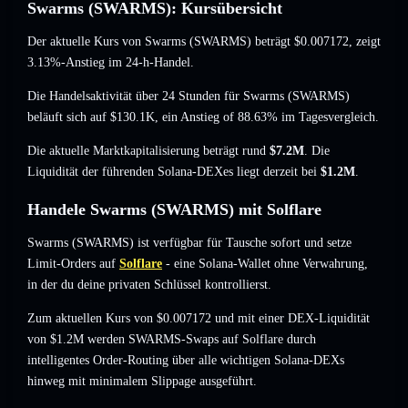
Swarms (SWARMS): Kursübersicht
Der aktuelle Kurs von Swarms (SWARMS) beträgt
$0.007172
, zeigt
3.13%-Anstieg
im 24-h-Handel.
Die Handelsaktivität über 24 Stunden für Swarms (SWARMS)
beläuft sich auf
$130.1K
,
ein Anstieg of 88.63%
im Tagesvergleich.
Die aktuelle Marktkapitalisierung beträgt rund
$7.2M
. Die
Liquidität der führenden Solana-DEXes liegt derzeit bei
$1.2M
.
Handele Swarms (SWARMS) mit Solflare
Swarms (SWARMS) ist verfügbar für Tausche sofort und setze
Limit-Orders auf
Solflare
- eine Solana-Wallet ohne Verwahrung,
in der du deine privaten Schlüssel kontrollierst.
Zum aktuellen Kurs von $0.007172 und mit einer DEX-Liquidität
von $1.2M werden SWARMS-Swaps auf Solflare durch
intelligentes Order-Routing über alle wichtigen Solana-DEXs
hinweg mit minimalem Slippage ausgeführt.