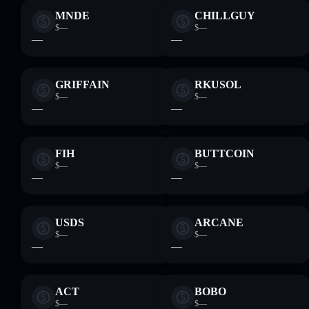
MNDE
CHILLGUY
$—
$—
—
—
GRIFFAIN
RKUSOL
$—
$—
—
—
FIH
BUTTCOIN
$—
$—
—
—
USDS
ARCANE
$—
$—
—
—
ACT
BOBO
$—
$—