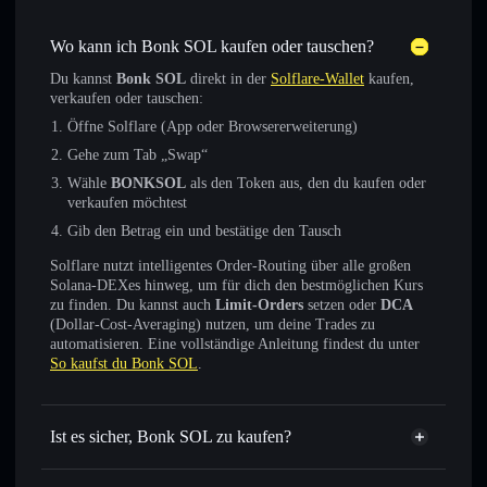
Wo kann ich Bonk SOL kaufen oder tauschen?
Du kannst
Bonk SOL
direkt in der
Solflare-Wallet
kaufen,
verkaufen oder tauschen:
Öffne Solflare (App oder Browsererweiterung)
Gehe zum Tab „Swap“
Wähle
BONKSOL
als den Token aus, den du kaufen oder
verkaufen möchtest
Gib den Betrag ein und bestätige den Tausch
Solflare nutzt intelligentes Order-Routing über alle großen
Solana-DEXes hinweg, um für dich den bestmöglichen Kurs
zu finden. Du kannst auch
Limit-Orders
setzen oder
DCA
(Dollar-Cost-Averaging) nutzen, um deine Trades zu
automatisieren. Eine vollständige Anleitung findest du unter
So kaufst du Bonk SOL
.
Ist es sicher, Bonk SOL zu kaufen?
Bonk SOL
verifizierter Token