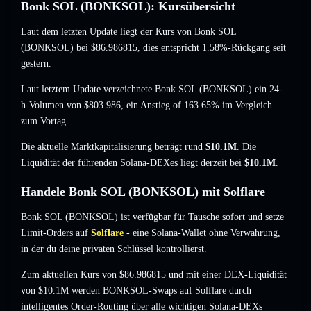
Bonk SOL (BONKSOL): Kursübersicht
Laut dem letzten Update liegt der Kurs von Bonk SOL
(BONKSOL) bei
$86.986815
, dies entspricht 1.58%-Rückgang
seit
gestern.
Laut letztem Update verzeichnete Bonk SOL (BONKSOL) ein 24-
h-Volumen von
$803.986
,
ein Anstieg of 163.65%
im Vergleich
zum Vortag.
Die aktuelle Marktkapitalisierung beträgt rund
$10.1M
. Die
Liquidität der führenden Solana-DEXes liegt derzeit bei
$10.1M
.
Handele Bonk SOL (BONKSOL) mit Solflare
Bonk SOL (BONKSOL) ist verfügbar für Tausche sofort und setze
Limit-Orders auf
Solflare
- eine Solana-Wallet ohne Verwahrung,
in der du deine privaten Schlüssel kontrollierst.
Zum aktuellen Kurs von $86.986815 und mit einer DEX-Liquidität
von $10.1M werden BONKSOL-Swaps auf Solflare durch
intelligentes Order-Routing über alle wichtigen Solana-DEXs