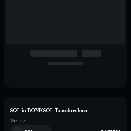
English
Deutsch
Italiano
Português
Español
SOL in BONKSOL Tauschrechner
Verkaufen