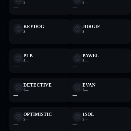
$—
$—
—
—
KEYDOG
JORGIE
$—
$—
—
—
PLB
PAWEL
$—
$—
—
—
DETECTIVE
EVAN
$—
$—
—
—
OPTIMISTIC
1SOL
$—
$—
—
—