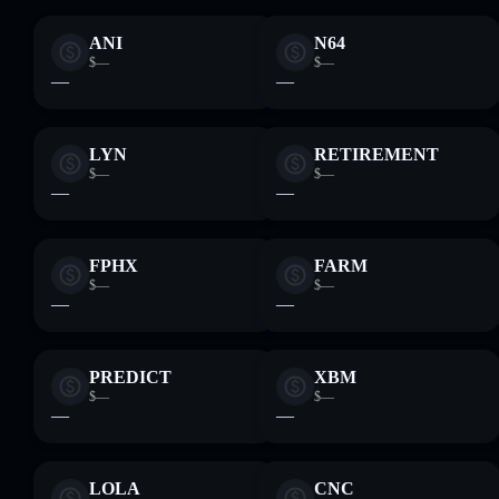
ANI
N64
$—
$—
—
—
LYN
RETIREMENT
$—
$—
—
—
FPHX
FARM
$—
$—
—
—
PREDICT
XBM
$—
$—
—
—
LOLA
CNC