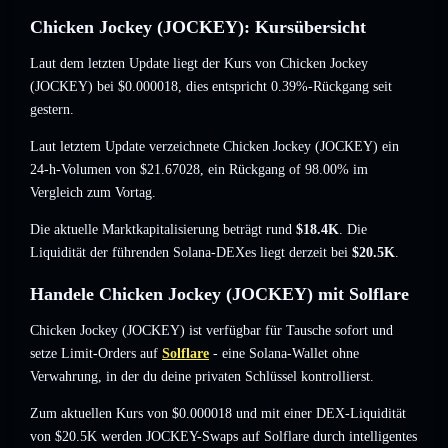
Chicken Jockey (JOCKEY): Kursübersicht
Laut dem letzten Update liegt der Kurs von Chicken Jockey
(JOCKEY) bei
$0.000018
, dies entspricht 0.39%-Rückgang
seit
gestern.
Laut letztem Update verzeichnete Chicken Jockey (JOCKEY) ein
24-h-Volumen von
$21.67028
,
ein Rückgang of 98.00%
im
Vergleich zum Vortag.
Die aktuelle Marktkapitalisierung beträgt rund
$18.4K
. Die
Liquidität der führenden Solana-DEXes liegt derzeit bei
$20.5K
.
Handele Chicken Jockey (JOCKEY) mit Solflare
Chicken Jockey (JOCKEY) ist verfügbar für Tausche sofort und
setze Limit-Orders auf
Solflare
- eine Solana-Wallet ohne
Verwahrung, in der du deine privaten Schlüssel kontrollierst.
Zum aktuellen Kurs von $0.000018 und mit einer DEX-Liquidität
von $20.5K werden JOCKEY-Swaps auf Solflare durch intelligentes