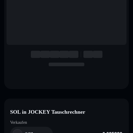
English
Deutsch
Italiano
Português
Español
SOL in JOCKEY Tauschrechner
Verkaufen