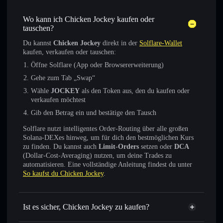
Wo kann ich Chicken Jockey kaufen oder
tauschen?
Du kannst
Chicken Jockey
direkt in der
Solflare-Wallet
kaufen, verkaufen oder tauschen:
Öffne Solflare (App oder Browsererweiterung)
Gehe zum Tab „Swap“
Wähle
JOCKEY
als den Token aus, den du kaufen oder
verkaufen möchtest
Gib den Betrag ein und bestätige den Tausch
Solflare nutzt intelligentes Order-Routing über alle großen
Solana-DEXes hinweg, um für dich den bestmöglichen Kurs
zu finden. Du kannst auch
Limit-Orders
setzen oder
DCA
(Dollar-Cost-Averaging) nutzen, um deine Trades zu
automatisieren. Eine vollständige Anleitung findest du unter
So kaufst du Chicken Jockey
.
Ist es sicher, Chicken Jockey zu kaufen?
Chicken Jockey
verifizierter Token