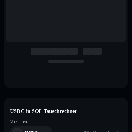
English
Deutsch
Italiano
Português
Español
USDC in SOL Tauschrechner
Verkaufen