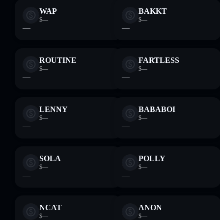
WAP
BAKKT
$—
$—
—
—
ROUTINE
FARTLESS
$—
$—
—
—
LENNY
BABABOI
$—
$—
—
—
SOLA
POLLY
$—
$—
—
—
NCAT
ANON
$—
$—