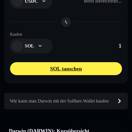
USDC
Kaufen
SOL
SOL tauschen
Wie kann man Darwin mit der Solflare-Wallet kaufen
Darwin (DARWIN): Kursübersicht