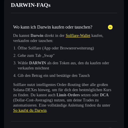
DARWIN-FAQs
Wo kann ich Darwin kaufen oder tauschen?
Du kannst
Darwin
direkt in der
Solflare-Wallet
kaufen,
verkaufen oder tauschen:
Öffne Solflare (App oder Browsererweiterung)
Gehe zum Tab „Swap“
Wähle
DARWIN
als den Token aus, den du kaufen oder
verkaufen möchtest
Gib den Betrag ein und bestätige den Tausch
Solflare nutzt intelligentes Order-Routing über alle großen
Solana-DEXes hinweg, um für dich den bestmöglichen Kurs
zu finden. Du kannst auch
Limit-Orders
setzen oder
DCA
(Dollar-Cost-Averaging) nutzen, um deine Trades zu
automatisieren. Eine vollständige Anleitung findest du unter
So kaufst du Darwin
.