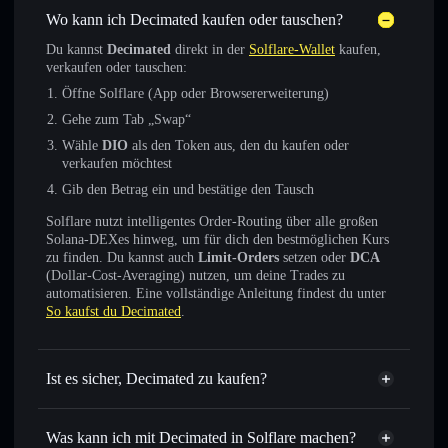
Wo kann ich Decimated kaufen oder tauschen?
Du kannst
Decimated
direkt in der
Solflare-Wallet
kaufen,
verkaufen oder tauschen:
Öffne Solflare (App oder Browsererweiterung)
Gehe zum Tab „Swap“
Wähle
DIO
als den Token aus, den du kaufen oder
verkaufen möchtest
Gib den Betrag ein und bestätige den Tausch
Solflare nutzt intelligentes Order-Routing über alle großen
Solana-DEXes hinweg, um für dich den bestmöglichen Kurs
zu finden. Du kannst auch
Limit-Orders
setzen oder
DCA
(Dollar-Cost-Averaging) nutzen, um deine Trades zu
automatisieren. Eine vollständige Anleitung findest du unter
So kaufst du Decimated
.
Ist es sicher, Decimated zu kaufen?
Decimated
verifizierter Token
Was kann ich mit Decimated in Solflare machen?