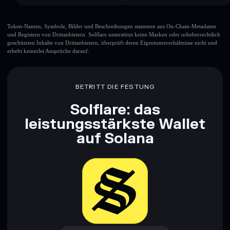
Token-Namen, Symbole, Bilder und Beschreibungen stammen aus On-Chain-Metadaten
und Registern von Drittanbietern. Solflare unterstützt keine Marken oder urheberrechtlich
geschützten Inhalte von Drittanbietern, überprüft deren Eigentumsverhältnisse nicht und
erhebt keinerlei Ansprüche darauf.
BETRITT DIE FESTUNG
Solflare: das
leistungsstärkste Wallet
auf Solana
Jetzt herunterladen