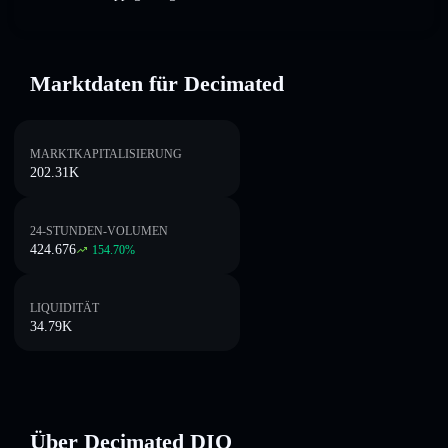
Marktdaten für Decimated
MARKTKAPITALISIERUNG
202.31K
24-STUNDEN-VOLUMEN
424.676
154.70
%
LIQUIDITÄT
34.79K
Über Decimated DIO