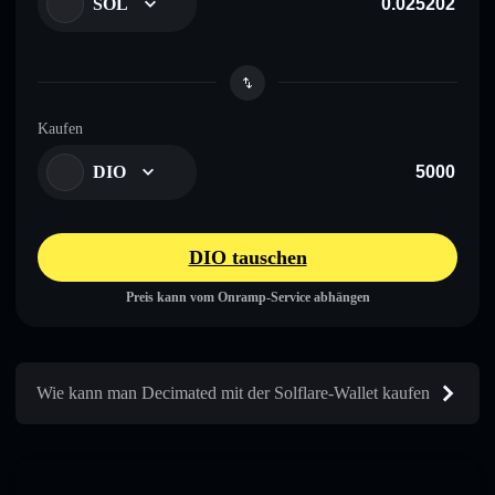
SOL
Kaufen
DIO
DIO tauschen
Preis kann vom Onramp-Service abhängen
Wie kann man Decimated mit der Solflare-Wallet kaufen