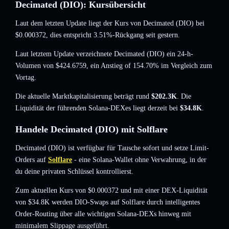
Decimated (DIO): Kursübersicht
Laut dem letzten Update liegt der Kurs von Decimated (DIO) bei
$0.000372
, dies entspricht 3.51%-Rückgang
seit gestern.
Laut letztem Update verzeichnete Decimated (DIO) ein 24-h-
Volumen von
$424.6759
,
ein Anstieg of 154.70%
im Vergleich zum
Vortag.
Die aktuelle Marktkapitalisierung beträgt rund
$202.3K
. Die
Liquidität der führenden Solana-DEXes liegt derzeit bei
$34.8K
.
Handele Decimated (DIO) mit Solflare
Decimated (DIO) ist verfügbar für Tausche sofort und setze Limit-
Orders auf
Solflare
- eine Solana-Wallet ohne Verwahrung, in der
du deine privaten Schlüssel kontrollierst.
Zum aktuellen Kurs von $0.000372 und mit einer DEX-Liquidität
von $34.8K werden DIO-Swaps auf Solflare durch intelligentes
Order-Routing über alle wichtigen Solana-DEXs hinweg mit
minimalem Slippage ausgeführt.