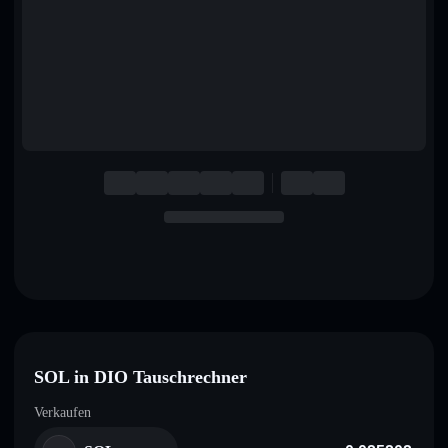
English
Deutsch
Italiano
Português
Español
SOL in DIO Tauschrechner
Verkaufen