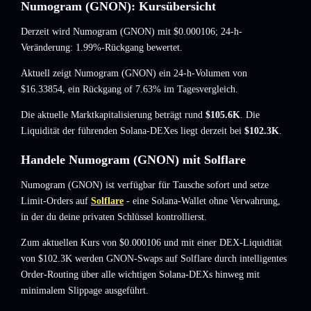
Numogram (GNON): Kursübersicht
Derzeit wird Numogram (GNON) mit
$0.000106
; 24-h-
Veränderung: 1.99%-Rückgang
bewertet.
Aktuell zeigt Numogram (GNON) ein 24-h-Volumen von
$16.33854
,
ein Rückgang of 7.63%
im Tagesvergleich.
Die aktuelle Marktkapitalisierung beträgt rund
$105.6K
. Die
Liquidität der führenden Solana-DEXes liegt derzeit bei
$102.3K
.
Handele Numogram (GNON) mit Solflare
Numogram (GNON) ist verfügbar für Tausche sofort und setze
Limit-Orders auf
Solflare
- eine Solana-Wallet ohne Verwahrung,
in der du deine privaten Schlüssel kontrollierst.
Zum aktuellen Kurs von $0.000106 und mit einer DEX-Liquidität
von $102.3K werden GNON-Swaps auf Solflare durch intelligentes
Order-Routing über alle wichtigen Solana-DEXs hinweg mit
minimalem Slippage ausgeführt.