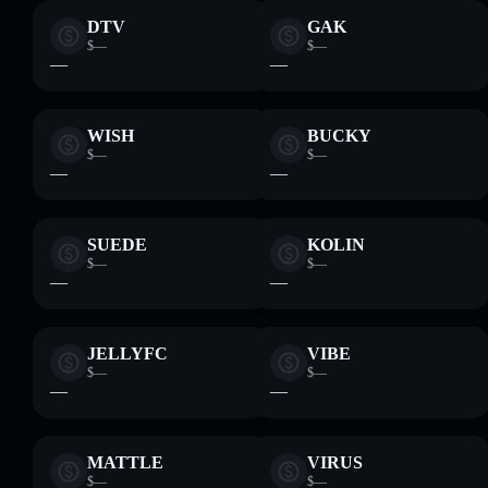
DTV
GAK
$—
$—
—
—
WISH
BUCKY
$—
$—
—
—
SUEDE
KOLIN
$—
$—
—
—
JELLYFC
VIBE
$—
$—
—
—
MATTLE
VIRUS
$—
$—