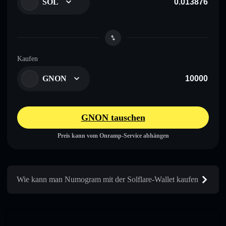
SOL
Kaufen
GNON
GNON tauschen
Preis kann vom Onramp-Service abhängen
Wie kann man Numogram mit der Solflare-Wallet kaufen