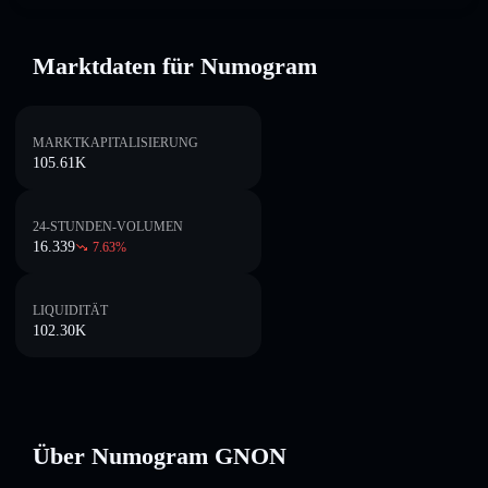
Marktdaten für Numogram
MARKTKAPITALISIERUNG
105.61K
24-STUNDEN-VOLUMEN
16.339
7.63
%
LIQUIDITÄT
102.30K
Über Numogram GNON