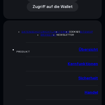
Zugriff auf die Wallet
DATENSCHUTZRICHTLINIE
TERMS
COOKIES
SITEMAP
BRAND-KIT
NEWSLETTER
Übersicht
PRODUKT
Kernfunktionen
Sicherheit
Handel