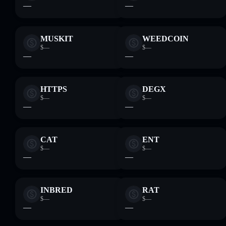
—
—
MUSKIT
WEEDCOIN
$—
$—
—
—
HTTPS
DEGX
$—
$—
—
—
CAT
ENT
$—
$—
—
—
INBRED
RAT
$—
$—
—
—