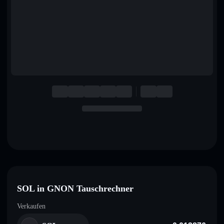
English
Deutsch
Italiano
Português
Español
SOL in GNON Tauschrechner
Verkaufen